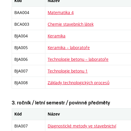
Kód
Název
BAA004
Matematika 4
BCA003
Chemie stavebních látek
BJA004
Keramika
BJA005
Keramika – laboratoře
BJA006
Technologie betonu – laboratoře
BJA007
Technologie betonu 1
BJA008
Základy technologických procesů
3. ročník / letní semestr / povinné předměty
Kód
Název
BIA007
Diagnostické metody ve stavebnictví