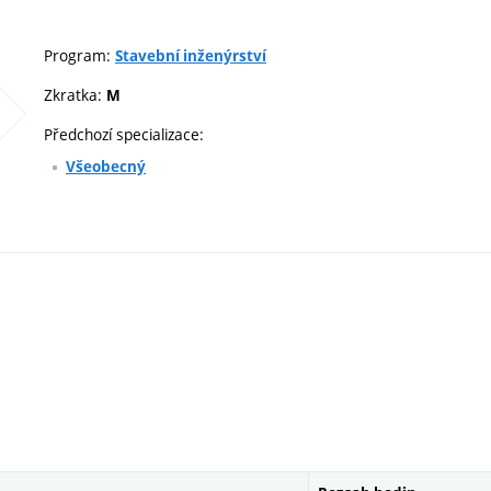
Program:
Stavební inženýrství
Zkratka:
M
Předchozí specializace:
Všeobecný