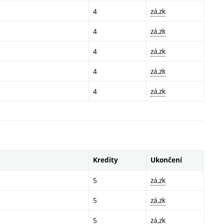
4
zá,zk
4
zá,zk
4
zá,zk
4
zá,zk
4
zá,zk
Kredity
Ukončení
5
zá,zk
5
zá,zk
5
zá,zk