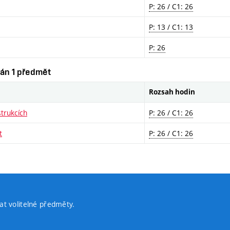
P: 26 / C1: 26
P: 13 / C1: 13
P: 26
ován 1 předmět
Rozsah hodin
strukcích
P: 26 / C1: 26
t
P: 26 / C1: 26
t volitelné předměty.