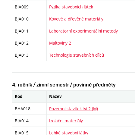
BJA009
Fyzika stavebních látek
BJA010
Kovové a dřevěné materiály
BJA011
Laboratorní experimentální metody
BJA012
Maltoviny 2
BJA013
Technologie stavebních dílců
4. ročník / zimní semestr / povinné předměty
Kód
Název
BHA018
Pozemní stavitelství 2 (M)
BJA014
Izolační materiály
BJA015
Lehké stavební látky