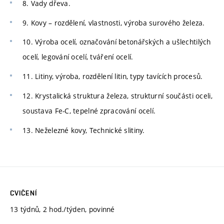
8. Vady dřeva.
9. Kovy – rozdělení, vlastnosti, výroba surového železa.
10. Výroba ocelí, označování betonářských a ušlechtilých
ocelí, legování ocelí, tváření ocelí.
11. Litiny, výroba, rozdělení litin, typy tavících procesů.
12. Krystalická struktura železa, strukturní součásti oceli,
soustava Fe-C, tepelné zpracování ocelí.
13. Neželezné kovy, Technické slitiny.
CVIČENÍ
13 týdnů, 2 hod./týden, povinné