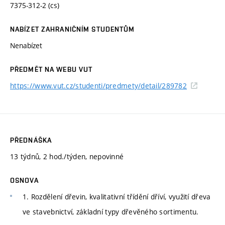
7375-312-2 (cs)
NABÍZET ZAHRANIČNÍM STUDENTŮM
Nenabízet
PŘEDMĚT NA WEBU VUT
https://www.vut.cz/studenti/predmety/detail/289782
PŘEDNÁŠKA
13 týdnů, 2 hod./týden, nepovinné
OSNOVA
1. Rozdělení dřevin, kvalitativní třídění dříví, využití dřeva
ve stavebnictví, základní typy dřevěného sortimentu.