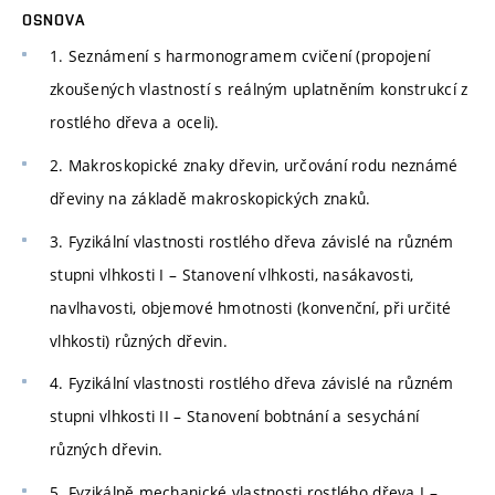
OSNOVA
1. Seznámení s harmonogramem cvičení (propojení
zkoušených vlastností s reálným uplatněním konstrukcí z
rostlého dřeva a oceli).
2. Makroskopické znaky dřevin, určování rodu neznámé
dřeviny na základě makroskopických znaků.
3. Fyzikální vlastnosti rostlého dřeva závislé na různém
stupni vlhkosti I – Stanovení vlhkosti, nasákavosti,
navlhavosti, objemové hmotnosti (konvenční, při určité
vlhkosti) různých dřevin.
4. Fyzikální vlastnosti rostlého dřeva závislé na různém
stupni vlhkosti II – Stanovení bobtnání a sesychání
různých dřevin.
5. Fyzikálně mechanické vlastnosti rostlého dřeva I –