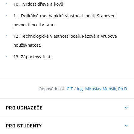
10. Tvrdost dřeva a kovů.
11. Fyzikálně mechanické vlastnosti oceli, Stanovení
pevnosti oceli v tahu.
12. Technologické vlastnosti oceli, Rázová a vrubová
houževnatost.
13. Zápočtový test.
Odpovědnost:
CIT
/
Ing. Miroslav Menšík, Ph.D.
PRO UCHAZEČE
Pojďte na FAST
PRO STUDENTY
Nabídka programů