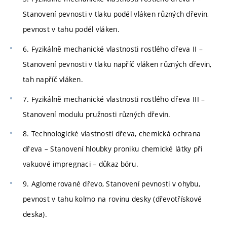
Stanovení pevnosti v tlaku podél vláken různých dřevin,
pevnost v tahu podél vláken.
6. Fyzikálně mechanické vlastnosti rostlého dřeva II –
Stanovení pevnosti v tlaku napříč vláken různých dřevin,
tah napříč vláken.
7. Fyzikálně mechanické vlastnosti rostlého dřeva III –
Stanovení modulu pružnosti různých dřevin.
8. Technologické vlastnosti dřeva, chemická ochrana
dřeva – Stanovení hloubky proniku chemické látky při
vakuové impregnaci – důkaz bóru.
9. Aglomerované dřevo, Stanovení pevnosti v ohybu,
pevnost v tahu kolmo na rovinu desky (dřevotřískové
deska).