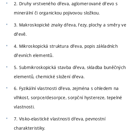
2. Druhy vrstveného dřeva, aglomerované dřevo s
minerální či organickou pojivovou složkou.
3. Makroskopické znaky dřeva, řezy, plochy a směry ve
dřevě.
4. Mikroskopická struktura dřeva, popis základních
dřevních elementů.
5. Submikroskopická stavba dřeva, skladba buněčných
elementů, chemické složení dřeva.
6. Fyzikální vlastnosti dřeva, zejména s ohledem na
vlhkost, sorpce/desorpce, sorpční hystereze, tepelné
vlastnosti.
7. Visko-elastické vlastnosti dřeva, pevnostní
charakteristiky.