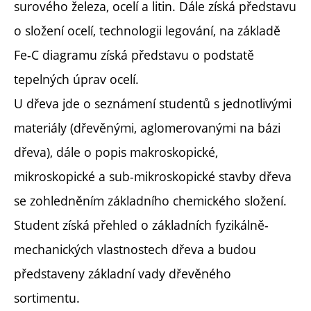
surového železa, ocelí a litin. Dále získá představu
o složení ocelí, technologii legování, na základě
Fe-C diagramu získá představu o podstatě
tepelných úprav ocelí.
U dřeva jde o seznámení studentů s jednotlivými
materiály (dřevěnými, aglomerovanými na bázi
dřeva), dále o popis makroskopické,
mikroskopické a sub-mikroskopické stavby dřeva
se zohledněním základního chemického složení.
Student získá přehled o základních fyzikálně-
mechanických vlastnostech dřeva a budou
představeny základní vady dřevěného
sortimentu.