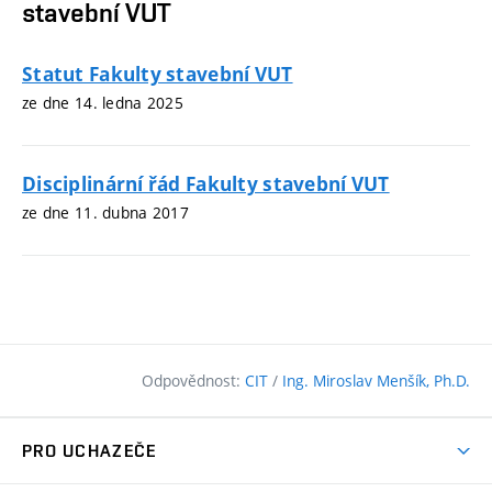
stavební VUT
Statut Fakulty stavební VUT
ze dne 14. ledna 2025
Disciplinární řád Fakulty stavební VUT
ze dne 11. dubna 2017
Odpovědnost:
CIT
/
Ing. Miroslav Menšík, Ph.D.
PRO UCHAZEČE