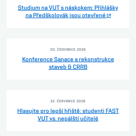
Studium na VUT s náskokem: Přihlášky
na Předškolovák jsou otevřené
30. ČERVENCE 2026
Konference Sanace a rekonstrukce
staveb & CRRB
22. ČERVENCE 2026
Hlasujte pro lepší hřiště: studenti FAST
VUT vs. nepálští učitelé