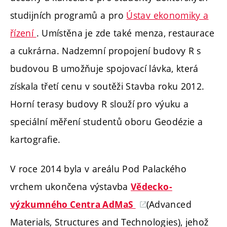
studijních programů a pro
Ústav ekonomiky a
řízení
. Umístěna je zde také menza, restaurace
a cukrárna. Nadzemní propojení budovy R s
budovou B umožňuje spojovací lávka, která
získala třetí cenu v soutěži Stavba roku 2012.
Horní terasy budovy R slouží pro výuku a
speciální měření studentů oboru Geodézie a
kartografie.
V roce 2014 byla
v areálu Pod Palackého
vrchem
ukončena výstavba
Vědecko-
(Advanced
výzkumného Centra AdMaS
Materials, Structures and Technologies), jehož