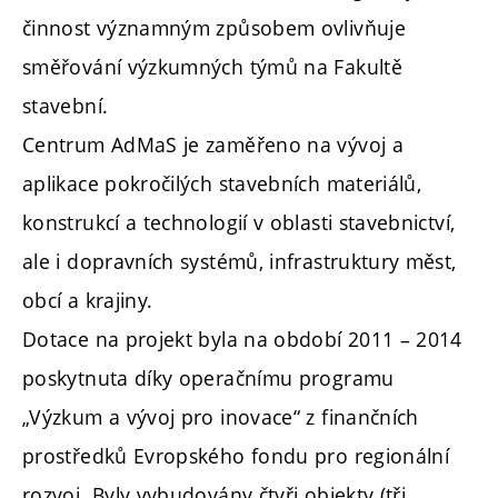
činnost významným způsobem ovlivňuje
směřování výzkumných týmů na Fakultě
stavební.
Centrum AdMaS je zaměřeno na vývoj a
aplikace pokročilých stavebních materiálů,
konstrukcí a technologií v oblasti stavebnictví,
ale i dopravních systémů, infrastruktury měst,
obcí a krajiny.
Dotace na projekt byla na období 2011 – 2014
poskytnuta díky operačnímu programu
„Výzkum a vývoj pro inovace“ z finančních
prostředků Evropského fondu pro regionální
rozvoj. Byly vybudovány čtyři objekty (tři