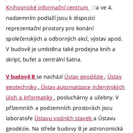
Knihovnické informační centrum
a ve 4.
nadzemním podlaží jsou k dispozici
reprezentační prostory pro konání
společenských a odborných akcí, výstav apod.
V budově je umístěna také prodejna knih a
skript, bufet a centrální šatna.
se nachází
Ústav geodézie
,
Ústav
V budově B
geotechniky
,
Ústav automatizace inženýrských
úloh a informatiky
, posluchárny a učebny. V
přízemních a podzemních prostorách jsou
laboratoře
Ústavu vodních staveb
a Ústavu
geodézie. Na střeše budovy B je astronomická