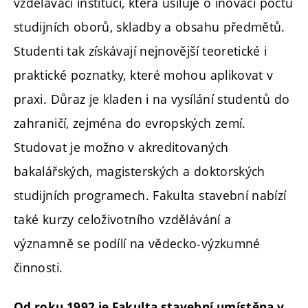
vzdělávací instituci, která usiluje o inovaci počtu
studijních oborů, skladby a obsahu předmětů.
Studenti tak získávají nejnovější teoretické i
praktické poznatky, které mohou aplikovat v
praxi. Důraz je kladen i na vysílání studentů do
zahraničí, zejména do evropských zemí.
Studovat je možno v akreditovaných
bakalářských, magisterských a doktorských
studijních programech. Fakulta stavební nabízí
také kurzy celoživotního vzdělávání a
významně se podílí na vědecko-výzkumné
činnosti.
Od roku 1992 je Fakulta stavební umístěna v