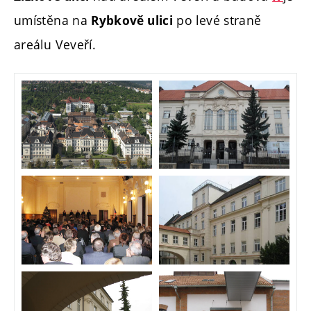
umístěna na
po levé straně
Rybkově ulici
areálu Veveří.