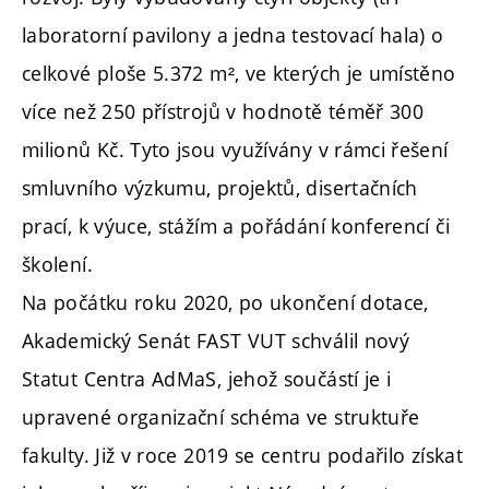
laboratorní pavilony a jedna testovací hala) o
celkové ploše 5.372 m², ve kterých je umístěno
více než 250 přístrojů v hodnotě téměř 300
milionů Kč. Tyto jsou využívány v rámci řešení
smluvního výzkumu, projektů, disertačních
prací, k výuce, stážím a pořádání konferencí či
školení.
Na počátku roku 2020, po ukončení dotace,
Akademický Senát FAST VUT schválil nový
Statut Centra AdMaS, jehož součástí je i
upravené organizační schéma ve struktuře
fakulty. Již v roce 2019 se centru podařilo získat