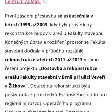
Centrum AdMaS
.
První zásadní přestavba
se uskutečnila v
, kdy byly provedeny
letech 1999 až 2003
rekonstrukce budov v areálu Fakulty stavební.
Konečných úprav a rozšíření prostor se Fakulta
stavební dočkala v průběhu rozsáhlé
v rámci
rekonstrukce v letech 2011 až 2013
řešení projektu
„Dostavba a rekonstrukce
areálu Fakulty stavební v Brně při ulici Veveří
Dotace na rekonstrukci byla
a Žižkova“.
poskytnuta z prostředků Evropského fondu pro
regionální rozvoj, Operačního programu
Výzkum a vývoj pro inovaci. Dostavba a