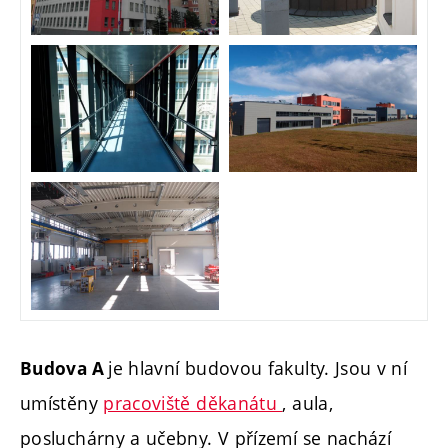
je hlavní budovou fakulty. Jsou v ní
Budova A
umístěny
pracoviště děkanátu
, aula,
posluchárny a učebny. V přízemí se nachází