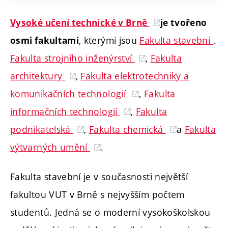
Vysoké učení technické v Brně
je tvořeno
, kterými jsou
Fakulta stavební
,
osmi fakultami
Fakulta strojního inženýrství
,
Fakulta
architektury
,
Fakulta elektrotechniky a
komunikačních technologií
,
Fakulta
informačních technologií
,
Fakulta
podnikatelská
,
Fakulta chemická
a
Fakulta
výtvarných umění
.
Fakulta stavební je v současnosti největší
fakultou VUT v Brně s nejvyšším počtem
studentů. Jedná se o moderní vysokoškolskou