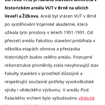
historickém areálu VUT v Brně na ulicích
Areál byl vrácen VUT v Brně
Veveří a Žižkova.
po vystěhování Vojenské akademie, která
užívala tyto prostory v letech 1951-1991. Od
převzetí areálu Fakultou stavební probíhala v
několika etapách obnova a přestavba
historických budov celého areálu. Postupné
rekonstrukce proměnily zcela nevyhovující stav
Fakulty stavební v prostředí důstojné a
respektující současné potřeby vysokoškolské
výuky i vědeckého výzkumu. V areálu Pod
Palackého vrchem bylo vybudováno
vědecké