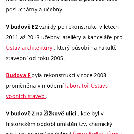
posluchárny a učebny.
vznikly po rekonstrukci v letech
V budově E2
2011 až 2013 učebny, ateliéry a kanceláře pro
Ústav architektury
, který působí na Fakultě
stavební od roku 2005.
byla rekonstrukcí v roce 2003
Budova F
proměněna v moderní
laboratoř Ústavu
vodních staveb
.
, kde byl v
V budově Z na Žižkově ulici
historickém období umístěn tzv. chemický