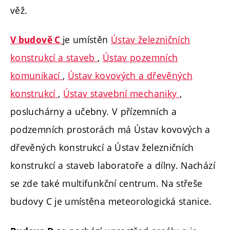
věž.
je umístěn
Ústav železničních
V budově C
konstrukcí a staveb
,
Ústav pozemních
komunikací
,
Ústav kovových a dřevěných
konstrukcí
,
Ústav stavební mechaniky
,
posluchárny a učebny. V přízemních a
podzemních prostorách má Ústav kovových a
dřevěných konstrukcí a Ústav železničních
konstrukcí a staveb laboratoře a dílny. Nachází
se zde také multifunkční centrum. Na střeše
budovy C je umístěna meteorologická stanice.