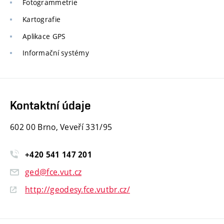
Fotogrammetrie
Kartografie
Aplikace GPS
Informační systémy
Kontaktní údaje
602 00 Brno, Veveří 331/95
+420
541
147
201
ged@fce.vut.cz
http://geodesy.fce.vutbr.cz/