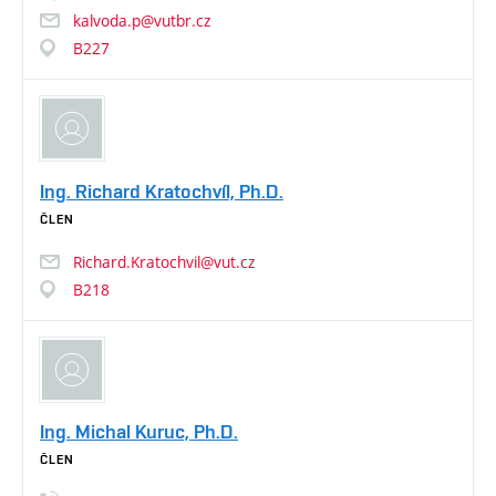
kalvoda.p@vutbr.cz
B227
Ing. Richard Kratochvíl, Ph.D.
ČLEN
Richard.Kratochvil@vut.cz
B218
Ing. Michal Kuruc, Ph.D.
ČLEN