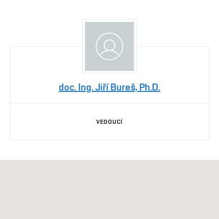
doc. Ing. Jiří Bureš, Ph.D.
VEDOUCÍ