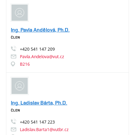
Ing. Pavla Andělová, Ph.D.
ČLEN
+420
541
147
209
Pavla.Andelova@vut.cz
B216
Ing. Ladislav Bárta, Ph.D.
ČLEN
+420
541
147
223
Ladislav.Barta1@vutbr.cz