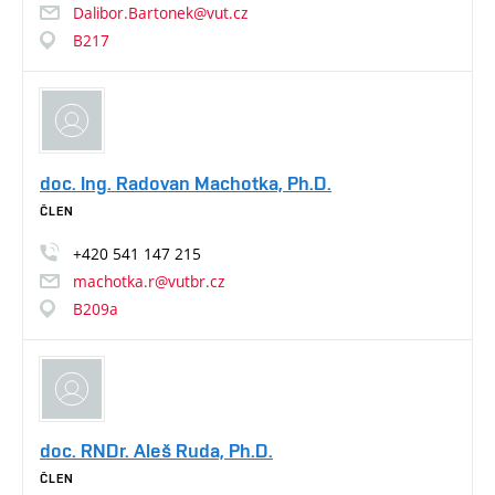
Dalibor.Bartonek@vut.cz
B217
doc. Ing. Radovan Machotka, Ph.D.
ČLEN
+420
541
147
215
machotka.r@vutbr.cz
B209a
doc. RNDr. Aleš Ruda, Ph.D.
ČLEN