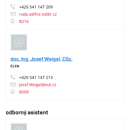
+420
541
147
209
ruda.a@fce.vutbr.cz
B216
doc. Ing. Josef Weigel, CSc.
ČLEN
+420
541
147
213
Josef.Weigel@vut.cz
B509
odborný asistent