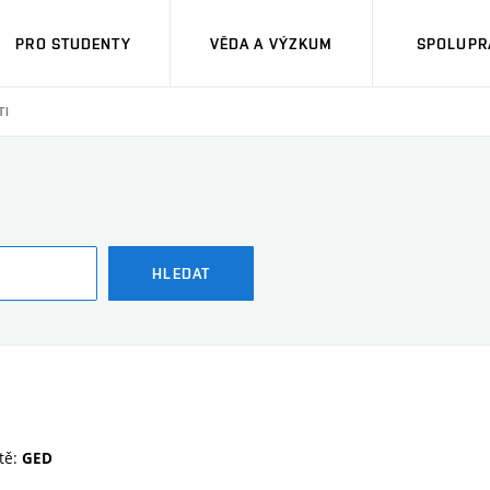
PRO STUDENTY
VĚDA A VÝZKUM
SPOLUPRÁ
TI
HLEDAT
tě:
GED