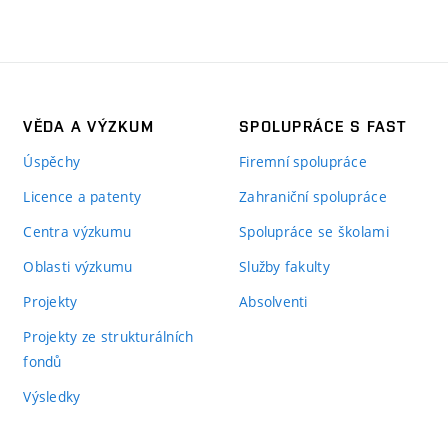
VĚDA A VÝZKUM
SPOLUPRÁCE S FAST
Úspěchy
Firemní spolupráce
Licence a patenty
Zahraniční spolupráce
Centra výzkumu
Spolupráce se školami
Oblasti výzkumu
Služby fakulty
Projekty
Absolventi
Projekty ze strukturálních
fondů
Výsledky