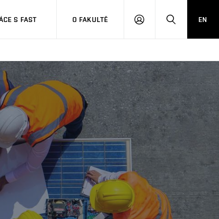
CE S FAST
O FAKULTĚ
EN
PŘIHLÁSIT
HLEDAT
SE