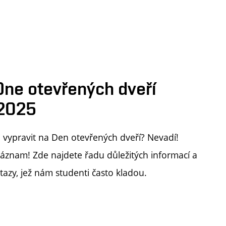
ne otevřených dveří
 2025
mi vypravit na Den otevřených dveří? Nevadí!
záznam! Zde najdete řadu důležitých informací a
azy, jež nám studenti často kladou.