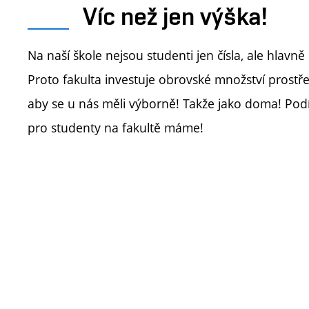
Víc než jen výška!
Na naší škole nejsou studenti jen čísla, ale hlavně
Proto fakulta investuje obrovské množství prostř
aby se u nás měli výborně! Takže jako doma! Podí
pro studenty na fakultě máme!