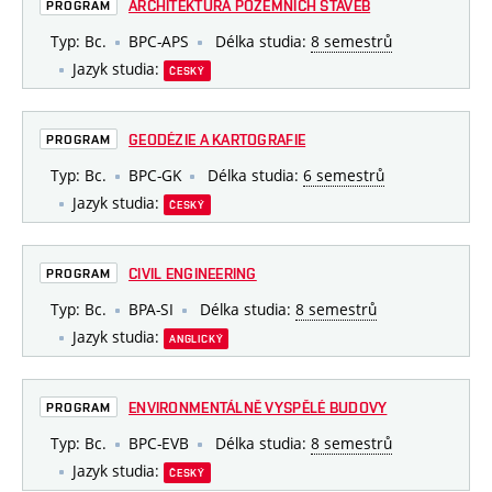
ARCHITEKTURA POZEMNÍCH STAVEB
PROGRAM
Typ: Bc.
BPC-APS
Délka studia:
8 semestrů
Jazyk studia:
ČESKÝ
GEODÉZIE A KARTOGRAFIE
PROGRAM
Typ: Bc.
BPC-GK
Délka studia:
6 semestrů
Jazyk studia:
ČESKÝ
CIVIL ENGINEERING
PROGRAM
Typ: Bc.
BPA-SI
Délka studia:
8 semestrů
Jazyk studia:
ANGLICKÝ
ENVIRONMENTÁLNĚ VYSPĚLÉ BUDOVY
PROGRAM
Typ: Bc.
BPC-EVB
Délka studia:
8 semestrů
Jazyk studia:
ČESKÝ