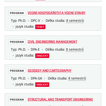
VODNÍ HOSPODÁŘSTVÍ A VODNÍ STAVBY
PROGRAM
Typ: Ph.D.
DPC-V
Délka studia:
8 semestrů
Jazyk studia:
ČESKÝ
CIVIL ENGINEERING MANAGEMENT
PROGRAM
Typ: Ph.D.
DPA-E
Délka studia:
8 semestrů
Jazyk studia:
ANGLICKÝ
GEODESY AND CARTOGRAPHY
PROGRAM
Typ: Ph.D.
DPA-GK
Délka studia:
8 semestrů
Jazyk studia:
ANGLICKÝ
STRUCTURAL AND TRANSPORT ENGINEERING
PROGRAM