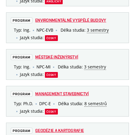
Jazyk studia:
ANGLICKÝ
ENVIRONMENTÁLNĚ VYSPĚLÉ BUDOVY
PROGRAM
Typ: Ing.
NPC-EVB
Délka studia:
3 semestry
Jazyk studia:
ČESKÝ
MĚSTSKÉ INŽENÝRSTVÍ
PROGRAM
Typ: Ing.
NPC-MI
Délka studia:
3 semestry
Jazyk studia:
ČESKÝ
MANAGEMENT STAVEBNICTVÍ
PROGRAM
Typ: Ph.D.
DPC-E
Délka studia:
8 semestrů
Jazyk studia:
ČESKÝ
GEODÉZIE A KARTOGRAFIE
PROGRAM