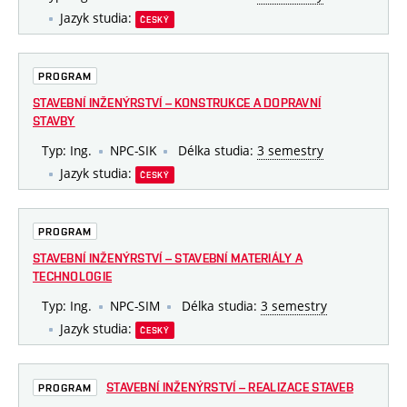
Jazyk studia:
ČESKÝ
PROGRAM
STAVEBNÍ INŽENÝRSTVÍ – KONSTRUKCE A DOPRAVNÍ
STAVBY
Typ: Ing.
NPC-SIK
Délka studia:
3 semestry
Jazyk studia:
ČESKÝ
PROGRAM
STAVEBNÍ INŽENÝRSTVÍ – STAVEBNÍ MATERIÁLY A
TECHNOLOGIE
Typ: Ing.
NPC-SIM
Délka studia:
3 semestry
Jazyk studia:
ČESKÝ
STAVEBNÍ INŽENÝRSTVÍ – REALIZACE STAVEB
PROGRAM