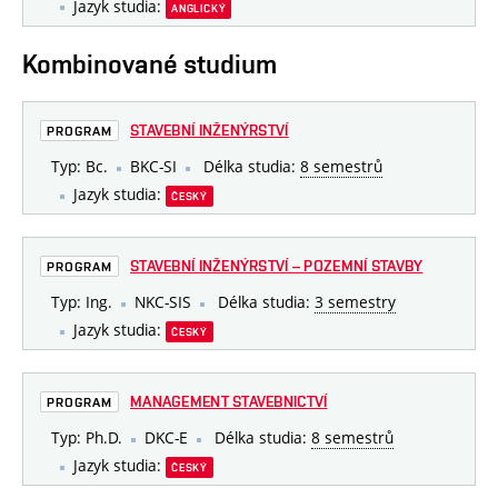
Jazyk studia:
ANGLICKÝ
Kombinované studium
STAVEBNÍ INŽENÝRSTVÍ
PROGRAM
Typ: Bc.
BKC-SI
Délka studia:
8 semestrů
Jazyk studia:
ČESKÝ
STAVEBNÍ INŽENÝRSTVÍ – POZEMNÍ STAVBY
PROGRAM
Typ: Ing.
NKC-SIS
Délka studia:
3 semestry
Jazyk studia:
ČESKÝ
MANAGEMENT STAVEBNICTVÍ
PROGRAM
Typ: Ph.D.
DKC-E
Délka studia:
8 semestrů
Jazyk studia:
ČESKÝ