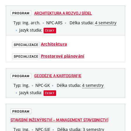
ARCHITEKTURA A ROZVOJ SÍDEL
PROGRAM
Typ: Ing. arch.
NPC-ARS
Délka studia:
4 semestry
Jazyk studia:
ČESKÝ
Architektura
SPECIALIZACE
Prostorové plánování
SPECIALIZACE
GEODÉZIE A KARTOGRAFIE
PROGRAM
Typ: Ing.
NPC-GK
Délka studia:
4 semestry
Jazyk studia:
ČESKÝ
PROGRAM
STAVEBNÍ INŽENÝRSTVÍ – MANAGEMENT STAVEBNICTVÍ
Typ: Ing.
NPC-SIE
Délka studia:
3 semestry