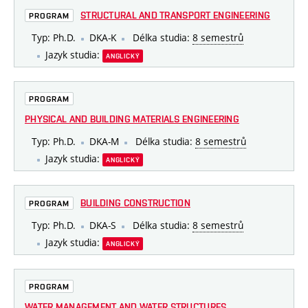
STRUCTURAL AND TRANSPORT ENGINEERING
PROGRAM
Typ: Ph.D.
DKA-K
Délka studia:
8 semestrů
Jazyk studia:
ANGLICKÝ
PROGRAM
PHYSICAL AND BUILDING MATERIALS ENGINEERING
Typ: Ph.D.
DKA-M
Délka studia:
8 semestrů
Jazyk studia:
ANGLICKÝ
BUILDING CONSTRUCTION
PROGRAM
Typ: Ph.D.
DKA-S
Délka studia:
8 semestrů
Jazyk studia:
ANGLICKÝ
PROGRAM
WATER MANAGEMENT AND WATER STRUCTURES