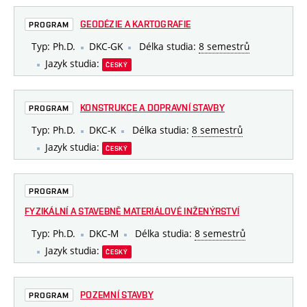
GEODÉZIE A KARTOGRAFIE
PROGRAM
Typ: Ph.D.
DKC-GK
Délka studia:
8 semestrů
Jazyk studia:
ČESKÝ
KONSTRUKCE A DOPRAVNÍ STAVBY
PROGRAM
Typ: Ph.D.
DKC-K
Délka studia:
8 semestrů
Jazyk studia:
ČESKÝ
PROGRAM
FYZIKÁLNÍ A STAVEBNĚ MATERIÁLOVÉ INŽENÝRSTVÍ
Typ: Ph.D.
DKC-M
Délka studia:
8 semestrů
Jazyk studia:
ČESKÝ
POZEMNÍ STAVBY
PROGRAM