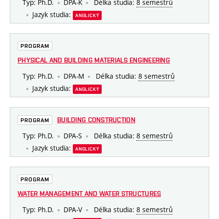
Typ: Ph.D.
DPA-K
Délka studia:
8 semestrů
Jazyk studia:
ANGLICKÝ
PROGRAM
PHYSICAL AND BUILDING MATERIALS ENGINEERING
Typ: Ph.D.
DPA-M
Délka studia:
8 semestrů
Jazyk studia:
ANGLICKÝ
BUILDING CONSTRUCTION
PROGRAM
Typ: Ph.D.
DPA-S
Délka studia:
8 semestrů
Jazyk studia:
ANGLICKÝ
PROGRAM
WATER MANAGEMENT AND WATER STRUCTURES
Typ: Ph.D.
DPA-V
Délka studia:
8 semestrů