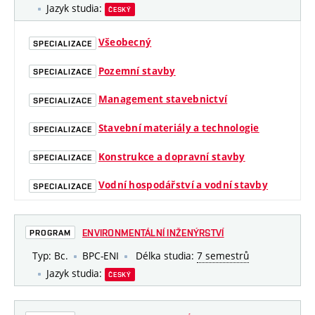
Jazyk studia:
ČESKÝ
Všeobecný
SPECIALIZACE
Pozemní stavby
SPECIALIZACE
Management stavebnictví
SPECIALIZACE
Stavební materiály a technologie
SPECIALIZACE
Konstrukce a dopravní stavby
SPECIALIZACE
Vodní hospodářství a vodní stavby
SPECIALIZACE
ENVIRONMENTÁLNÍ INŽENÝRSTVÍ
PROGRAM
Typ: Bc.
BPC-ENI
Délka studia:
7 semestrů
Jazyk studia:
ČESKÝ