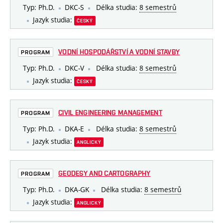
Typ: Ph.D.
DKC-S
Délka studia:
8 semestrů
Jazyk studia:
ČESKÝ
VODNÍ HOSPODÁŘSTVÍ A VODNÍ STAVBY
PROGRAM
Typ: Ph.D.
DKC-V
Délka studia:
8 semestrů
Jazyk studia:
ČESKÝ
CIVIL ENGINEERING MANAGEMENT
PROGRAM
Typ: Ph.D.
DKA-E
Délka studia:
8 semestrů
Jazyk studia:
ANGLICKÝ
GEODESY AND CARTOGRAPHY
PROGRAM
Typ: Ph.D.
DKA-GK
Délka studia:
8 semestrů
Jazyk studia:
ANGLICKÝ