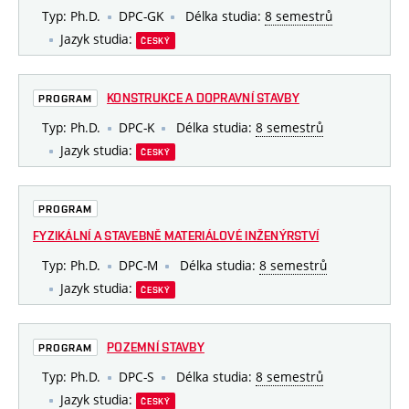
Typ: Ph.D.
DPC-GK
Délka studia:
8 semestrů
Jazyk studia:
ČESKÝ
KONSTRUKCE A DOPRAVNÍ STAVBY
PROGRAM
Typ: Ph.D.
DPC-K
Délka studia:
8 semestrů
Jazyk studia:
ČESKÝ
PROGRAM
FYZIKÁLNÍ A STAVEBNĚ MATERIÁLOVÉ INŽENÝRSTVÍ
Typ: Ph.D.
DPC-M
Délka studia:
8 semestrů
Jazyk studia:
ČESKÝ
POZEMNÍ STAVBY
PROGRAM
Typ: Ph.D.
DPC-S
Délka studia:
8 semestrů
Jazyk studia:
ČESKÝ