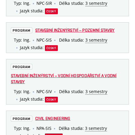
Typ: Ing.
NPC-SIR
Délka studia:
3 semestry
Jazyk studia:
ČESKÝ
STAVEBNÍ INŽENÝRSTVÍ – POZEMNÍ STAVBY
PROGRAM
Typ: Ing.
NPC-SIS
Délka studia:
3 semestry
Jazyk studia:
ČESKÝ
PROGRAM
STAVEBNÍ INŽENÝRSTVÍ – VODNÍ HOSPODÁŘSTVÍ A VODNÍ
STAVBY
Typ: Ing.
NPC-SIV
Délka studia:
3 semestry
Jazyk studia:
ČESKÝ
CIVIL ENGINEERING
PROGRAM
Typ: Ing.
NPA-SIS
Délka studia:
3 semestry