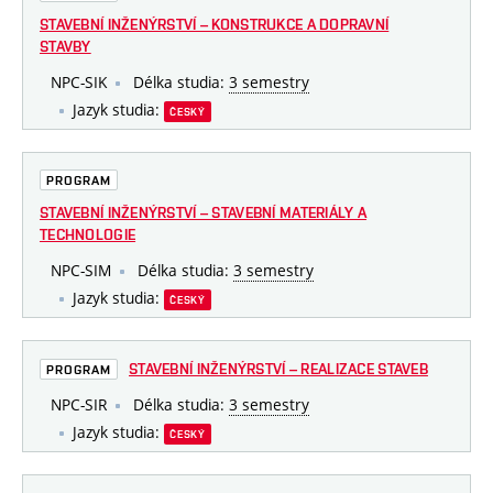
STAVEBNÍ INŽENÝRSTVÍ – KONSTRUKCE A DOPRAVNÍ
STAVBY
NPC-SIK
Délka studia:
3 semestry
Jazyk studia:
ČESKÝ
PROGRAM
STAVEBNÍ INŽENÝRSTVÍ – STAVEBNÍ MATERIÁLY A
TECHNOLOGIE
NPC-SIM
Délka studia:
3 semestry
Jazyk studia:
ČESKÝ
STAVEBNÍ INŽENÝRSTVÍ – REALIZACE STAVEB
PROGRAM
NPC-SIR
Délka studia:
3 semestry
Jazyk studia:
ČESKÝ