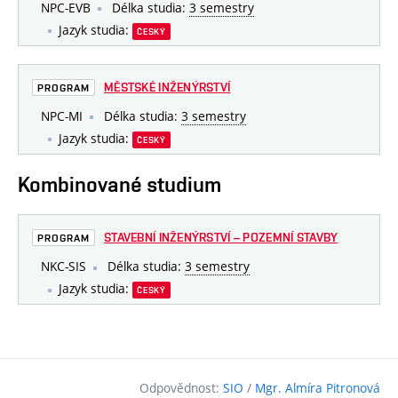
NPC-EVB
Délka studia:
3 semestry
Jazyk studia:
ČESKÝ
MĚSTSKÉ INŽENÝRSTVÍ
PROGRAM
NPC-MI
Délka studia:
3 semestry
Jazyk studia:
ČESKÝ
Kombinované studium
STAVEBNÍ INŽENÝRSTVÍ – POZEMNÍ STAVBY
PROGRAM
NKC-SIS
Délka studia:
3 semestry
Jazyk studia:
ČESKÝ
Odpovědnost:
SIO
/
Mgr. Almíra Pitronová