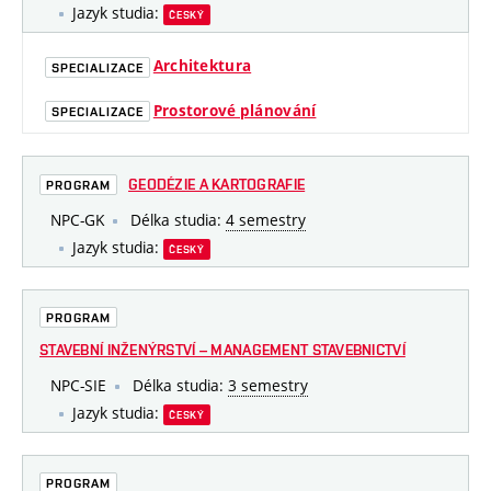
Jazyk studia:
ČESKÝ
Architektura
SPECIALIZACE
Prostorové plánování
SPECIALIZACE
GEODÉZIE A KARTOGRAFIE
PROGRAM
NPC-GK
Délka studia:
4 semestry
Jazyk studia:
ČESKÝ
PROGRAM
STAVEBNÍ INŽENÝRSTVÍ – MANAGEMENT STAVEBNICTVÍ
NPC-SIE
Délka studia:
3 semestry
Jazyk studia:
ČESKÝ
PROGRAM