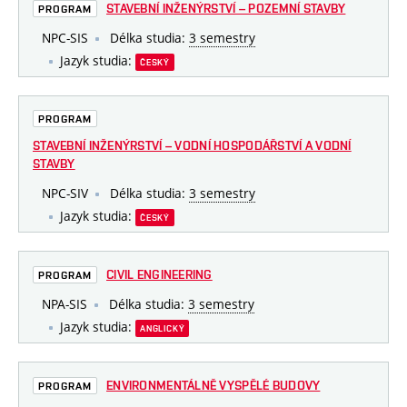
STAVEBNÍ INŽENÝRSTVÍ – POZEMNÍ STAVBY
PROGRAM
NPC-SIS
Délka studia:
3 semestry
Jazyk studia:
ČESKÝ
PROGRAM
STAVEBNÍ INŽENÝRSTVÍ – VODNÍ HOSPODÁŘSTVÍ A VODNÍ
STAVBY
NPC-SIV
Délka studia:
3 semestry
Jazyk studia:
ČESKÝ
CIVIL ENGINEERING
PROGRAM
NPA-SIS
Délka studia:
3 semestry
Jazyk studia:
ANGLICKÝ
ENVIRONMENTÁLNĚ VYSPĚLÉ BUDOVY
PROGRAM