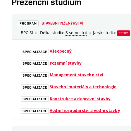
Prezenční studium
STAVEBNÍ INŽENÝRSTVÍ
PROGRAM
BPC-SI
Délka studia:
8 semestrů
Jazyk studia:
ČESKÝ
Všeobecný
SPECIALIZACE
Pozemní stavby
SPECIALIZACE
Management stavebnictví
SPECIALIZACE
Stavební materiály a technologie
SPECIALIZACE
Konstrukce a dopravní stavby
SPECIALIZACE
Vodní hospodářství a vodní stavby
SPECIALIZACE