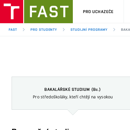
PRO UCHAZEČE
FAST
PRO STUDENTY
STUDIJNÍ PROGRAMY
BAKA
BAKALÁŘSKÉ STUDIUM
(Bc.)
Pro středoškoláky, kteří chtějí na vysokou