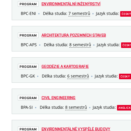
ENVIRONMENTÁLNÍ INŽENÝRSTVÍ
PROGRAM
BPC-ENI
Délka studia:
7 semestrů
Jazyk studia:
ČESK
ARCHITEKTURA POZEMNÍCH STAVEB
PROGRAM
BPC-APS
Délka studia:
8 semestrů
Jazyk studia:
ČESK
GEODÉZIE A KARTOGRAFIE
PROGRAM
BPC-GK
Délka studia:
6 semestrů
Jazyk studia:
ČESKÝ
CIVIL ENGINEERING
PROGRAM
BPA-SI
Délka studia:
8 semestrů
Jazyk studia:
ANGLIC
ENVIRONMENTÁLNĚ VYSPĚLÉ BUDOVY
PROGRAM