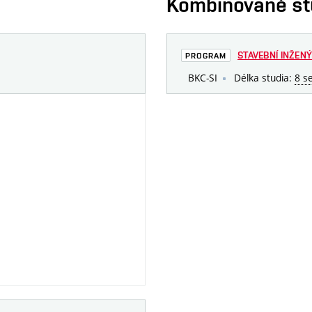
Kombinované s
STAVEBNÍ INŽENÝ
PROGRAM
BKC-SI
Délka studia:
8 s