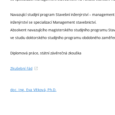
Navazující studijní program Stavební inženýrství – management 
inženýrství se specializací Management stavebnictví.
Absolvent navazujícího magisterského studijního programu Sta
ve studiu doktorského studijního programu obdobného zaměřen
Diplomová práce, státní závěrečná zkouška
Zkušební řád
doc. Ing. Eva Vítková, Ph.D.