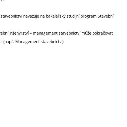
stavebnictví navazuje na bakalářský studijní program Stavební
vební inženýrství – management stavebnictví může pokračovat
í (např. Management stavebnictví).