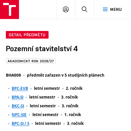
FAST
PŘIHLÁSIT
HLEDAT
MENU
VUT
SE
Brno
DETAIL PŘEDMĚTU
Pozemní stavitelství 4
AKADEMICKÝ ROK 2026/27
BHA008
předmět zařazen v 5 studijních plánech
BPC-EVB
letní semestr
2. ročník
BPA-SI
letní semestr
3. ročník
BKC-SI
letní semestr
3. ročník
NPC-SIE
letní semestr
1. ročník
BPC-SI / S
letní semestr
3. ročník