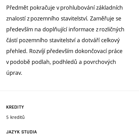
Předmět pokračuje v prohlubování základních
znalostí z pozemního stavitelství. Zaměřuje se
především na doplňující informace z rozličných
částí pozemního stavitelství a dotváří celkový
přehled. Rozvíjí především dokončovací práce
v podobě podlah, podhledů a povrchových
úprav.
KREDITY
5 kreditů
JAZYK STUDIA