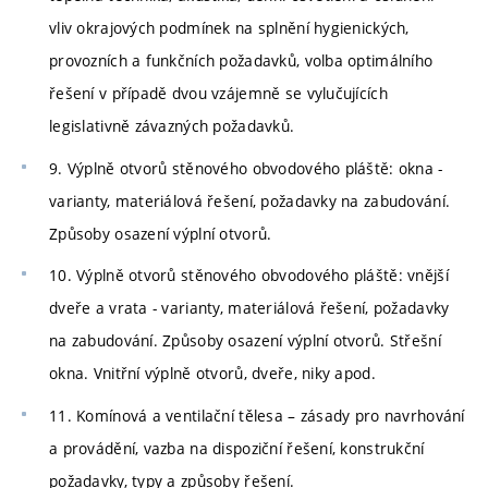
vliv okrajových podmínek na splnění hygienických,
provozních a funkčních požadavků, volba optimálního
řešení v případě dvou vzájemně se vylučujících
legislativně závazných požadavků.
9. Výplně otvorů stěnového obvodového pláště: okna -
varianty, materiálová řešení, požadavky na zabudování.
Způsoby osazení výplní otvorů.
10. Výplně otvorů stěnového obvodového pláště: vnější
dveře a vrata - varianty, materiálová řešení, požadavky
na zabudování. Způsoby osazení výplní otvorů. Střešní
okna. Vnitřní výplně otvorů, dveře, niky apod.
11. Komínová a ventilační tělesa – zásady pro navrhování
a provádění, vazba na dispoziční řešení, konstrukční
požadavky, typy a způsoby řešení.