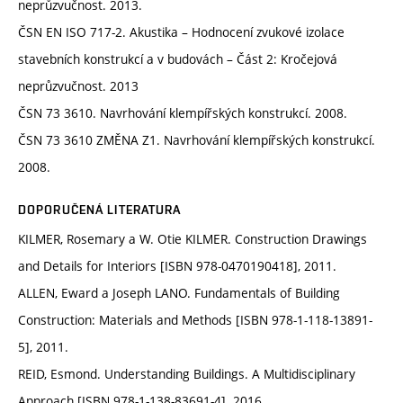
neprůzvučnost. 2013.
ČSN EN ISO 717-2. Akustika – Hodnocení zvukové izolace
stavebních konstrukcí a v budovách – Část 2: Kročejová
neprůzvučnost. 2013
ČSN 73 3610. Navrhování klempířských konstrukcí. 2008.
ČSN 73 3610 ZMĚNA Z1. Navrhování klempířských konstrukcí.
2008. ​
DOPORUČENÁ LITERATURA
KILMER, Rosemary a W. Otie KILMER. Construction Drawings
and Details for Interiors [ISBN 978-0470190418], 2011.
ALLEN, Eward a Joseph LANO. Fundamentals of Building
Construction: Materials and Methods [ISBN 978-1-118-13891-
5], 2011.
REID, Esmond. Understanding Buildings. A Multidisciplinary
Approach [ISBN 978-1-138-83691-4]. 2016.