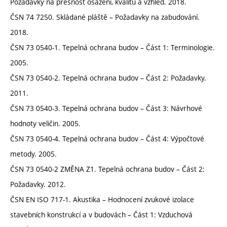
Požadavky na přesnost osazení, kvalitu a vzhled. 2018.
ČSN 74 7250. Skládané pláště – Požadavky na zabudování.
2018.
ČSN 73 0540-1. Tepelná ochrana budov – Část 1: Terminologie.
2005.
ČSN 73 0540-2. Tepelná ochrana budov – Část 2: Požadavky.
2011.
ČSN 73 0540-3. Tepelná ochrana budov – Část 3: Návrhové
hodnoty veličin. 2005.
ČSN 73 0540-4. Tepelná ochrana budov – Část 4: Výpočtové
metody. 2005.
ČSN 73 0540-2 ZMĚNA Z1. Tepelná ochrana budov – Část 2:
Požadavky. 2012.
ČSN EN ISO 717-1. Akustika – Hodnocení zvukové izolace
stavebních konstrukcí a v budovách – Část 1: Vzduchová