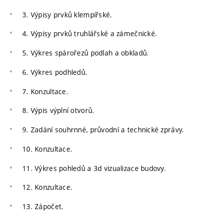
3. Výpisy prvků klempířské.
4. Výpisy prvků truhlářské a zámečnické.
5. Výkres spárořezů podlah a obkladů.
6. Výkres podhledů.
7. Konzultace.
8. Výpis výplní otvorů.
9. Zadání souhrnné, průvodní a technické zprávy.
10. Konzultace.
11. Výkres pohledů a 3d vizualizace budovy.
12. Konzultace.
13. Zápočet.