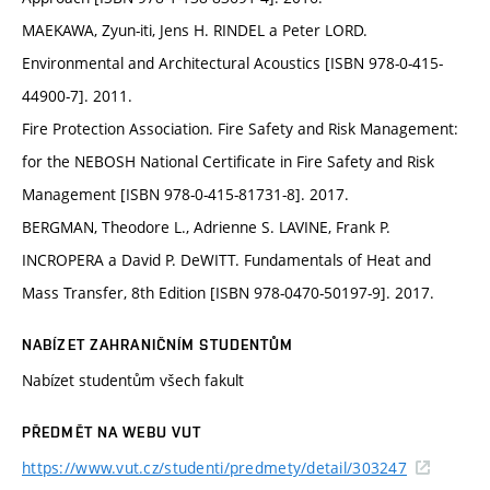
MAEKAWA, Zyun-iti, Jens H. RINDEL a Peter LORD.
Environmental and Architectural Acoustics [ISBN 978-0-415-
44900-7]. 2011.
Fire Protection Association. Fire Safety and Risk Management:
for the NEBOSH National Certificate in Fire Safety and Risk
Management [ISBN 978-0-415-81731-8]. 2017.
BERGMAN, Theodore L., Adrienne S. LAVINE, Frank P.
INCROPERA a David P. DeWITT. Fundamentals of Heat and
Mass Transfer, 8th Edition [ISBN 978-0470-50197-9]. 2017.
NABÍZET ZAHRANIČNÍM STUDENTŮM
Nabízet studentům všech fakult
PŘEDMĚT NA WEBU VUT
https://www.vut.cz/studenti/predmety/detail/303247