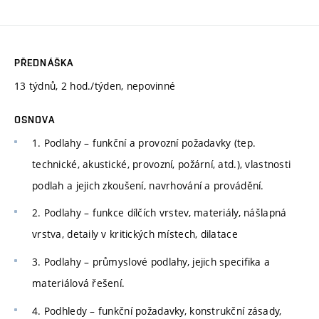
PŘEDNÁŠKA
13 týdnů, 2 hod./týden, nepovinné
OSNOVA
1. Podlahy – funkční a provozní požadavky (tep.
technické, akustické, provozní, požární, atd.), vlastnosti
podlah a jejich zkoušení, navrhování a provádění.
2. Podlahy – funkce dílčích vrstev, materiály, nášlapná
vrstva, detaily v kritických místech, dilatace
3. Podlahy – průmyslové podlahy, jejich specifika a
materiálová řešení.
4. Podhledy – funkční požadavky, konstrukční zásady,