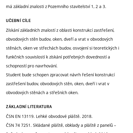
má základní znalosti z Pozemního stavitelství 1, 2 a 3.
UČEBNÍ CÍLE
Získání základních znalostí z oblasti konstrukcí zastřešení,
obvodových stěn budov, oken, dveří a vrat v obvodových
stěnách, oken ve střechách budov, osvojení si teoretických i
funkčních souvislostí k získání potřebných dovedností a
schopností pro navrhování.
Student bude schopen zpracovat návrh řešení konstrukcí
zastřešení budov, obvodových stěn, oken, dveří i vrat v
obvodových stěnách a střešních oken.
ZÁKLADNÍ LITERATURA
ČSN EN 13119. Lehké obvodové pláště. 2018.
ČSN 74 7251. Skládané pláště, obklady a pláště z panelů –