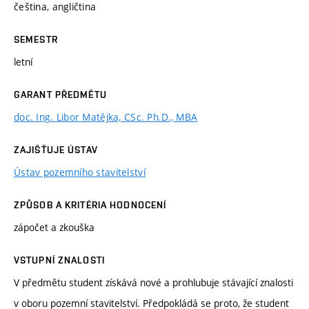
čeština, angličtina
SEMESTR
letní
GARANT PŘEDMĚTU
doc. Ing. Libor Matějka, CSc. Ph.D., MBA
ZAJIŠŤUJE ÚSTAV
Ústav pozemního stavitelství
ZPŮSOB A KRITÉRIA HODNOCENÍ
zápočet a zkouška
VSTUPNÍ ZNALOSTI
V předmětu student získává nové a prohlubuje stávající znalosti
v oboru pozemní stavitelství. Předpokládá se proto, že student