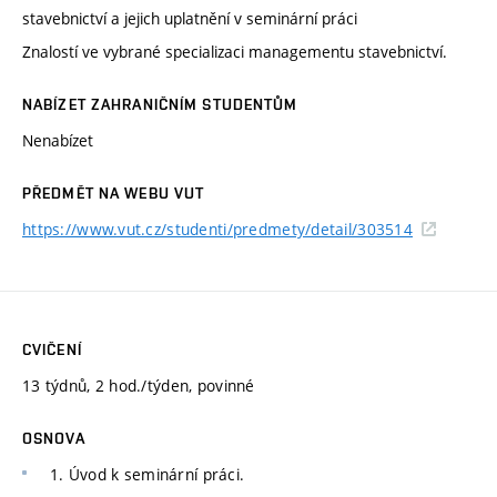
stavebnictví a jejich uplatnění v seminární práci
Znalostí ve vybrané specializaci managementu stavebnictví.
NABÍZET ZAHRANIČNÍM STUDENTŮM
Nenabízet
PŘEDMĚT NA WEBU VUT
https://www.vut.cz/studenti/predmety/detail/303514
CVIČENÍ
13 týdnů, 2 hod./týden, povinné
OSNOVA
1. Úvod k seminární práci.