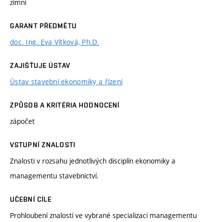
zimní
GARANT PŘEDMĚTU
doc. Ing. Eva Vítková, Ph.D.
ZAJIŠŤUJE ÚSTAV
Ústav stavební ekonomiky a řízení
ZPŮSOB A KRITÉRIA HODNOCENÍ
zápočet
VSTUPNÍ ZNALOSTI
Znalosti v rozsahu jednotlivých disciplín ekonomiky a
managementu stavebnictví.
UČEBNÍ CÍLE
Prohloubení znalostí ve vybrané specializaci managementu