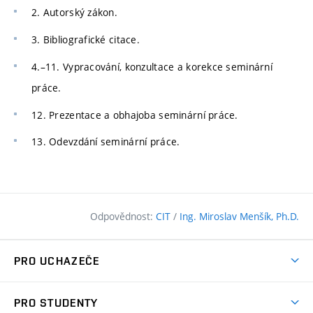
2. Autorský zákon.
3. Bibliografické citace.
4.–11. Vypracování, konzultace a korekce seminární
práce.
12. Prezentace a obhajoba seminární práce.
13. Odevzdání seminární práce.
Odpovědnost:
CIT
/
Ing. Miroslav Menšík, Ph.D.
PRO UCHAZEČE
Pojďte na FAST
PRO STUDENTY