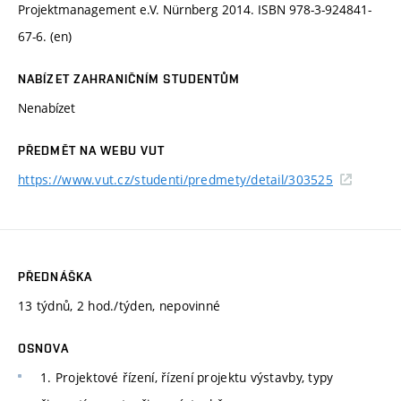
Projektmanagement e.V. Nürnberg 2014. ISBN 978-3-924841-
67-6. (en)
NABÍZET ZAHRANIČNÍM STUDENTŮM
Nenabízet
PŘEDMĚT NA WEBU VUT
https://www.vut.cz/studenti/predmety/detail/303525
PŘEDNÁŠKA
13 týdnů, 2 hod./týden, nepovinné
OSNOVA
1. Projektové řízení, řízení projektu výstavby, typy