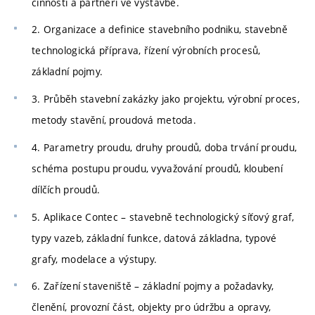
činností a partneři ve výstavbě.
2. Organizace a definice stavebního podniku, stavebně
technologická příprava, řízení výrobních procesů,
základní pojmy.
3. Průběh stavební zakázky jako projektu, výrobní proces,
metody stavění, proudová metoda.
4. Parametry proudu, druhy proudů, doba trvání proudu,
schéma postupu proudu, vyvažování proudů, kloubení
dílčích proudů.
5. Aplikace Contec – stavebně technologický síťový graf,
typy vazeb, základní funkce, datová základna, typové
grafy, modelace a výstupy.
6. Zařízení staveniště – základní pojmy a požadavky,
členění, provozní část, objekty pro údržbu a opravy,