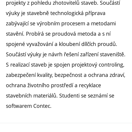
projekty z pohledu zhotovitelů staveb. Součástí
výuky je stavebně technologická příprava
zabývající se výrobním procesem a metodami
stavění. Probírá se proudová metoda a s ní
spojené vyvažování a kloubení dílčích proudů.
Součástí výuky je návrh řešení zařízení staveniště.
S realizací staveb je spojen projektový controling,
zabezpečení kvality, bezpečnost a ochrana zdraví,
ochrana životního prostředí a recyklace
stavebních materiálů. Studenti se seznámí se
softwarem Contec.