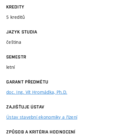
KREDITY
5 kreditů
JAZYK STUDIA
čeština
SEMESTR
letní
GARANT PŘEDMĚTU
doc. Ing. Vít Hromádka, Ph.D.
ZAJIŠŤUJE ÚSTAV
Ústav stavební ekonomiky a řízení
ZPŮSOB A KRITÉRIA HODNOCENÍ