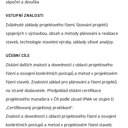
zápočet a zkouška
VSTUPNÍ ZNALOSTI
Zvládnuté základy projektového řízení, fázování projektů
spojených s výstavbou, obsah a metody plánování a realizace
staveb, technologie stavební výroby, základy síťové analýzy.
UČEBNÍ CÍLE
Získání dalších znalostí a dovedností z oblasti projektového
řízení a osvojení konkrétních postupů a metod v projektovém
řízení staveb. Znalostní základ pro plánování a řízení projektů
na straně dodavatele. Předpoklad získání certifikace
projektového manažera v ČR podle zásad IPMA ve stupni D
„Certifikovaný projektový praktikant“.
Znalostí a dovedností z oblasti projektového řízení a osvojení
konkrétních postupů a metod v projektovém řízení staveb.