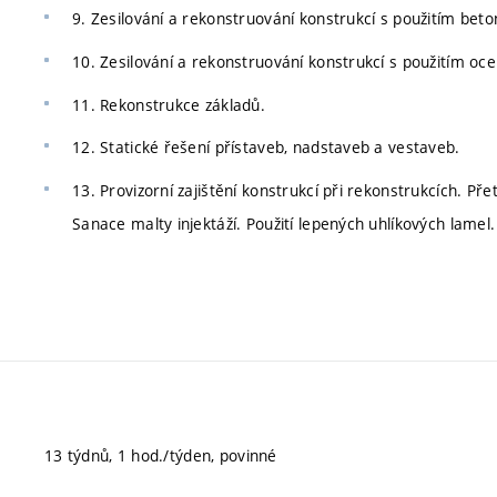
9. Zesilování a rekonstruování konstrukcí s použitím beto
10. Zesilování a rekonstruování konstrukcí s použitím ocel
11. Rekonstrukce základů.
12. Statické řešení přístaveb, nadstaveb a vestaveb.
13. Provizorní zajištění konstrukcí při rekonstrukcích. Př
Sanace malty injektáží. Použití lepených uhlíkových lamel.
13 týdnů, 1 hod./týden, povinné