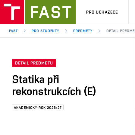
PRO UCHAZEČE
FAST
PRO STUDENTY
PŘEDMĚTY
DETAIL PŘEDMĚ
DETAIL PŘEDMĚTU
Statika při
rekonstrukcích (E)
AKADEMICKÝ ROK 2026/27