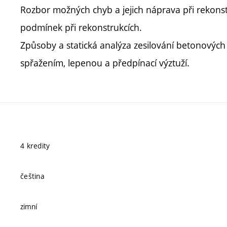
Rozbor možných chyb a jejich náprava při rekonst
podmínek při rekonstrukcích.
Způsoby a statická analýza zesilování betonových 
spřažením, lepenou a předpínací výztuží.
4 kredity
čeština
zimní