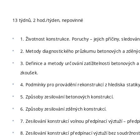
13 týdnů, 2 hod./týden, nepovinné
1. Životnost konstrukce. Poruchy – jejich příčiny, sledován
2. Metody diagnostického průzkumu betonových a zděnýc
3. Definice a metody určování zatížitelnosti betonových 
zkoušek.
4. Podmínky pro provádění rekonstrukcí z hlediska statiky
5. Způsoby zesilování betonových konstrukcí.
6. Způsoby zesilování zděných konstrukcí.
7. Zesilování konstrukcí volnou předpínací výztuží – předpí
8. Zesilování konstrukcí předpínací výztuží bez soudržnost