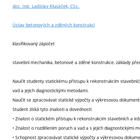
doc. Ing. Ladislav Klusáček, CSc.
Ústav betonových a zděných konstrukcí
klasifikovaný zápočet
stavební mechanika, betonové a zděné konstrukce, základy pře
Naučit studenty statickému přístupu k rekonstrukcím stavebníc
vad a jejich diagnostickými metodami.
Naučit se zpracovávat statické výpočty a výkresovou dokument
Student získá tyto znalosti a dovednosti:
• Znalost o statickém přístupu k rekonstrukcím stavebních a in
• Znalost o rozdělením poruch a vad a s jejich diagnostickými 
• Schopnost zpracovávat statické výpočty a výkresovou dokume