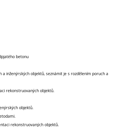
dpjatého betonu
h a inženýrských objektů, seznámit je s rozdělením poruch a
aci rekonstruovaných objektů.
ženýrských objektů.
metodami.
ntaci rekonstruovaných objektů.