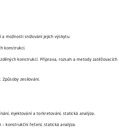
í a možnosti snižování jejich výskytu.
h konstrukcí.
a zděných konstrukcí. Příprava, rozsah a metody zatěžovacích
. Způsoby zesilování.
nání, injektování a torkretování, statická analýza.
i – konstrukční řešení, statická analýza.