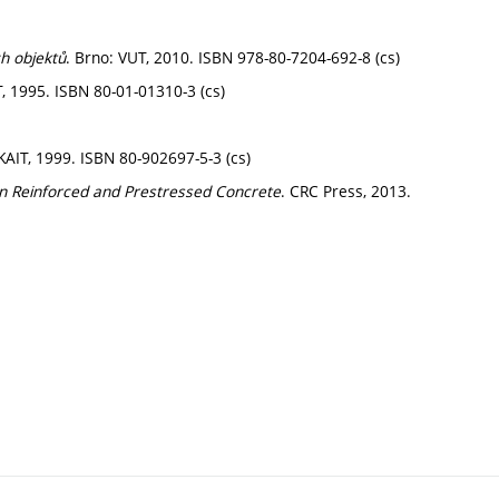
ch objektů
. Brno: VUT, 2010. ISBN 978-80-7204-692-8 (cs)
, 1995. ISBN 80-01-01310-3 (cs)
KAIT, 1999. ISBN 80-902697-5-3 (cs)
 in Reinforced and Prestressed Concrete
. CRC Press, 2013.