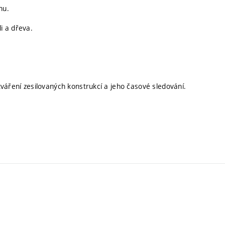
nu.
i a dřeva.
etváření zesilovaných konstrukcí a jeho časové sledování.