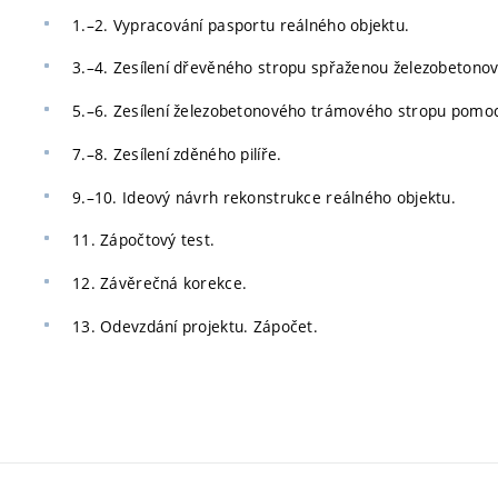
1.–2. Vypracování pasportu reálného objektu.
3.–4. Zesílení dřevěného stropu spřaženou železobetono
5.–6. Zesílení železobetonového trámového stropu pomoc
7.–8. Zesílení zděného pilíře.
9.–10. Ideový návrh rekonstrukce reálného objektu.
11. Zápočtový test.
12. Závěrečná korekce.
13. Odevzdání projektu. Zápočet.