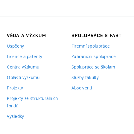
VĚDA A VÝZKUM
SPOLUPRÁCE S FAST
Úspěchy
Firemní spolupráce
Licence a patenty
Zahraniční spolupráce
Centra výzkumu
Spolupráce se školami
Oblasti výzkumu
Služby fakulty
Projekty
Absolventi
Projekty ze strukturálních
fondů
Výsledky