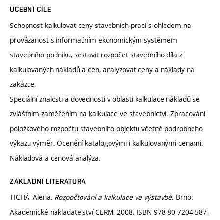
UČEBNÍ CÍLE
Schopnost kalkulovat ceny stavebních prací s ohledem na
provázanost s informačním ekonomickým systémem
stavebního podniku, sestavit rozpočet stavebního díla z
kalkulovaných nákladů a cen, analyzovat ceny a náklady na
zakázce.
Speciální znalosti a dovednosti v oblasti kalkulace nákladů se
zvláštním zaměřením na kalkulace ve stavebnictví. Zpracování
položkového rozpočtu stavebního objektu včetně podrobného
výkazu výměr. Ocenění katalogovými i kalkulovanými cenami.
Nákladová a cenová analýza.
ZÁKLADNÍ LITERATURA
TICHÁ, Alena.
Rozpočtování a kalkulace ve výstavbě.
Brno:
Akademické nakladatelství CERM, 2008. ISBN 978-80-7204-587-