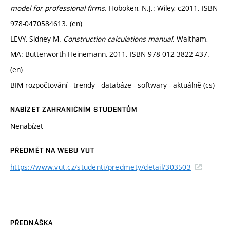
model for professional firms.
Hoboken, N.J.: Wiley, c2011. ISBN
978-0470584613. (en)
LEVY, Sidney M.
Construction calculations manual
. Waltham,
MA: Butterworth-Heinemann, 2011. ISBN 978-012-3822-437.
(en)
BIM rozpočtování - trendy - databáze - softwary - aktuálně (cs)
NABÍZET ZAHRANIČNÍM STUDENTŮM
Nenabízet
PŘEDMĚT NA WEBU VUT
https://www.vut.cz/studenti/predmety/detail/303503
PŘEDNÁŠKA