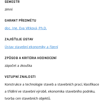
SEMESTR
zimní
GARANT PŘEDMĚTU
doc. Ing. Eva Vítková, Ph.D.
ZAJIŠŤUJE ÚSTAV
Ústav stavební ekonomiky a řízení
ZPŮSOB A KRITÉRIA HODNOCENÍ
zápočet a zkouška
VSTUPNÍ ZNALOSTI
Konstrukce a technologie staveb a stavebních prací, klasifikace
a třídění ve stavební výrobě, ekonomika stavebního podniku,
tvorba cen stavebních objektů.