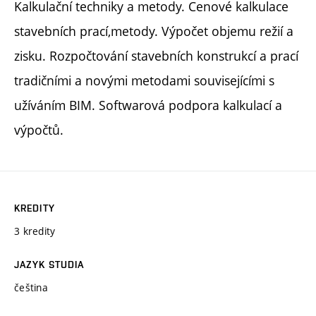
Kalkulační techniky a metody. Cenové kalkulace
stavebních prací,metody. Výpočet objemu režií a
zisku. Rozpočtování stavebních konstrukcí a prací
tradičními a novými metodami souvisejícími s
užíváním BIM. Softwarová podpora kalkulací a
výpočtů.
KREDITY
3 kredity
JAZYK STUDIA
čeština