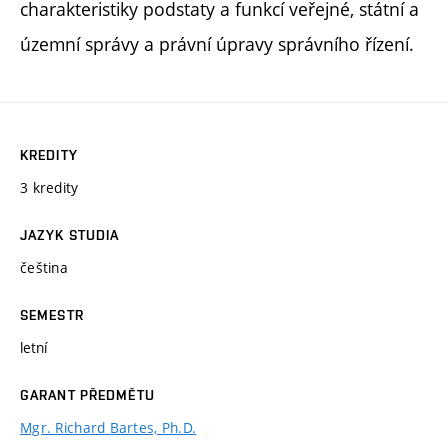
charakteristiky podstaty a funkcí veřejné, státní a
územní správy a právní úpravy správního řízení.
KREDITY
3 kredity
JAZYK STUDIA
čeština
SEMESTR
letní
GARANT PŘEDMĚTU
Mgr. Richard Bartes, Ph.D.