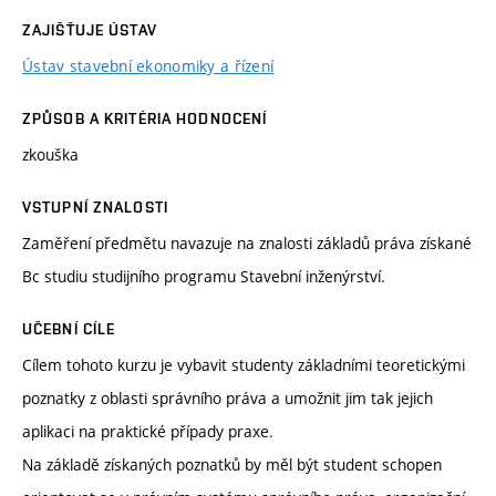
ZAJIŠŤUJE ÚSTAV
Ústav stavební ekonomiky a řízení
ZPŮSOB A KRITÉRIA HODNOCENÍ
zkouška
VSTUPNÍ ZNALOSTI
Zaměření předmětu navazuje na znalosti základů práva získané
Bc studiu studijního programu Stavební inženýrství.
UČEBNÍ CÍLE
Cílem tohoto kurzu je vybavit studenty základními teoretickými
poznatky z oblasti správního práva a umožnit jim tak jejich
aplikaci na praktické případy praxe.
Na základě získaných poznatků by měl být student schopen