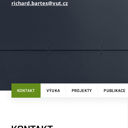
richard.bartes@vut.cz
KONTAKT
VÝUKA
PROJEKTY
PUBLIKACE