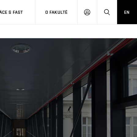
CE S FAST
O FAKULTĚ
EN
PŘIHLÁSIT
HLEDAT
SE