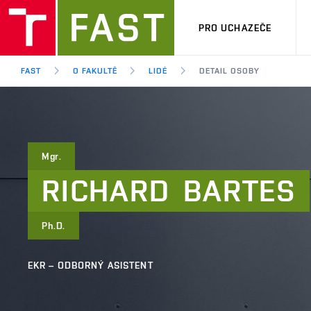
PRO UCHAZEČE
FAST
O FAKULTĚ
LIDÉ
DETAIL OSOBY
Mgr.
RICHARD
BARTES
Ph.D.
EKR – ODBORNÝ ASISTENT