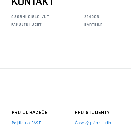
KONTAKT
OSOBNÍ ČÍSLO VUT
224906
FAKULTNÍ ÚČET
BARTES.R
PRO UCHAZEČE
PRO STUDENTY
Pojďte na FAST
Časový plán studia