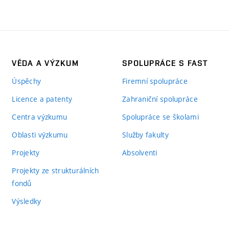
VĚDA A VÝZKUM
SPOLUPRÁCE S FAST
Úspěchy
Firemní spolupráce
Licence a patenty
Zahraniční spolupráce
Centra výzkumu
Spolupráce se školami
Oblasti výzkumu
Služby fakulty
Projekty
Absolventi
Projekty ze strukturálních
fondů
Výsledky