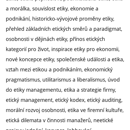
a morálka, souvislost etiky, ekonomie a
podnikání, historicko-vývojové proměny etiky,
přehled základních etických směrů a paradigmat,
osobnosti v dějinách etiky, přínos etických
kategorií pro život, inspirace etiky pro ekonomii,
nové koncepce etiky, společenské události a etika,
vztah mezi etikou a podnikáním, ekonomický
pragmatismus, utilitarismus a liberalismus, úvod
do etiky managementu, etika a strategie firmy,
etický management, etický kodex, etický auditing,
morální rozvoj osobnosti, etika ve firemní kultuře,
etická dilemata v činnosti manažerů, neetické