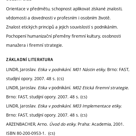
Orientace v předmětu, schopnost aplikovat získané znalosti,
vědomosti a dovednosti v profesním i osobním životě.
Znalost etických principů a jejich souvislostí s podnikáním.
Pochopení humanizační přeměny firemní kultury, osobnosti
manažera i firemní strategie.
ZÁKLADNÍ LITERATURA
LINDR, Jaroslav.
Etika v podnikání. M01 Nástin etiky.
Brno: FAST,
studijní opory. 2007. 48 s. (cs)
LINDR, Jaroslav.
Etika v
podnikání.
M02 Etická firemní strategie.
Brno: FAST, studijní opory. 2007. 48 s. (cs)
LINDR, Jaroslav.
Etika v podnikání. M03 Implementace etiky.
Brno: FAST, studijní opory. 2007. 48 s. (cs)
ARZENBACHER, Arno.
Úvod do etiky.
Praha: Academia, 2001.
ISBN 80-200-0953-1. (cs)