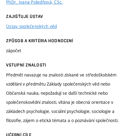
PhDr. Ivana Poledňová, CSc.
ZAJIŠŤUJE ÚSTAV
Ústav společenských věd
ZPŮSOB A KRITÉRIA HODNOCENÍ
zápočet
VSTUPNÍ ZNALOSTI
Předmět navazuje na znalosti získané ve středoškolském
vzdělání v předmětu Základy společenských věd nebo
Občanská nauka, nepožadují se další technické nebo
společenskovědní znalosti, vítána je obecná orientace v
základech psychologie, sociální psychologie, sociologie a
filozofie, zájem o etická témata a o poznávání společnosti.
UČEBNÍ CÍLE