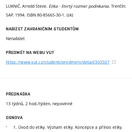
LUKNIČ, Arnold Steve.
Etika - štvrtý rozmer podnikania.
Trenčín:
SAP. 1994. ISBN 80-85665-30-1. (sk)
NABÍZET ZAHRANIČNÍM STUDENTŮM
Nenabízet
PŘEDMĚT NA WEBU VUT
https://www.vut.cz/studenti/predmety/detail/303507
PŘEDNÁŠKA
13 týdnů, 2 hod./týden, nepovinné
OSNOVA
1. Úvod do etiky. Význam etiky. Koncepce a přínos etiky.