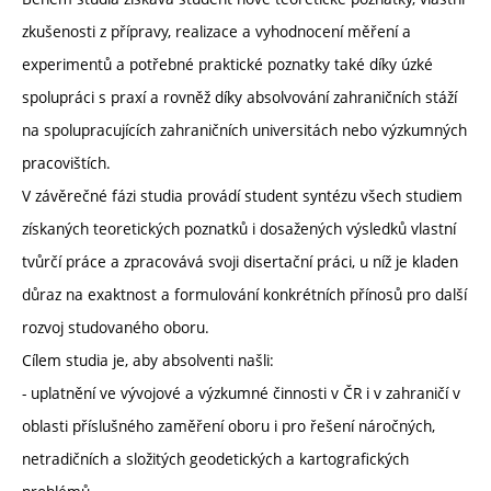
zkušenosti z přípravy, realizace a vyhodnocení měření a
experimentů a potřebné praktické poznatky také díky úzké
spolupráci s praxí a rovněž díky absolvování zahraničních stáží
na spolupracujících zahraničních universitách nebo výzkumných
pracovištích.
V závěrečné fázi studia provádí student syntézu všech studiem
získaných teoretických poznatků i dosažených výsledků vlastní
tvůrčí práce a zpracovává svoji disertační práci, u níž je kladen
důraz na exaktnost a formulování konkrétních přínosů pro další
rozvoj studovaného oboru.
Cílem studia je, aby absolventi našli:
- uplatnění ve vývojové a výzkumné činnosti v ČR i v zahraničí v
oblasti příslušného zaměření oboru i pro řešení náročných,
netradičních a složitých geodetických a kartografických