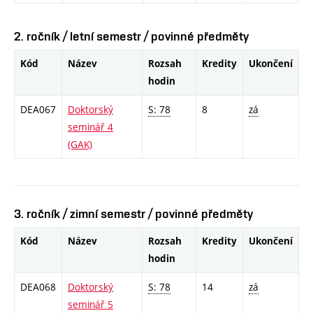
2. ročník / letní semestr / povinné předměty
Kód
Název
Rozsah
Kredity
Ukončení
hodin
DEA067
Doktorský
S: 78
8
zá
seminář 4
(GAK)
3. ročník / zimní semestr / povinné předměty
Kód
Název
Rozsah
Kredity
Ukončení
hodin
DEA068
Doktorský
S: 78
14
zá
seminář 5