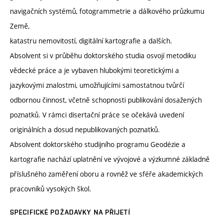
navigačních systémů, fotogrammetrie a dálkového průzkumu
Země,
katastru nemovitostí, digitální kartografie a dalších.
Absolvent si v průběhu doktorského studia osvojí metodiku
vědecké práce a je vybaven hlubokými teoretickými a
jazykovými znalostmi, umožňujícími samostatnou tvůrčí
odbornou činnost, včetně schopnosti publikování dosažených
poznatků. V rámci disertační práce se očekává uvedení
originálních a dosud nepublikovaných poznatků.
Absolvent doktorského studijního programu Geodézie a
kartografie nachází uplatnění ve vývojové a výzkumné základně
příslušného zaměření oboru a rovněž ve sféře akademických
pracovníků vysokých škol.
SPECIFICKÉ POŽADAVKY NA PŘIJETÍ