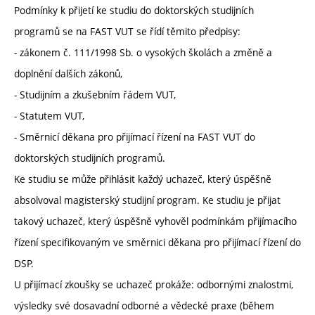
Podmínky k přijetí ke studiu do doktorských studijních
programů se na FAST VUT se řídí těmito předpisy:
- zákonem č. 111/1998 Sb. o vysokých školách a změně a
doplnění dalších zákonů,
- Studijním a zkušebním řádem VUT,
- Statutem VUT,
- Směrnicí děkana pro přijímací řízení na FAST VUT do
doktorských studijních programů.
Ke studiu se může přihlásit každý uchazeč, který úspěšně
absolvoval magisterský studijní program. Ke studiu je přijat
takový uchazeč, který úspěšně vyhověl podmínkám přijímacího
řízení specifikovaným ve směrnici děkana pro přijímací řízení do
DSP.
U přijímací zkoušky se uchazeč prokáže: odbornými znalostmi,
výsledky své dosavadní odborné a vědecké praxe (během