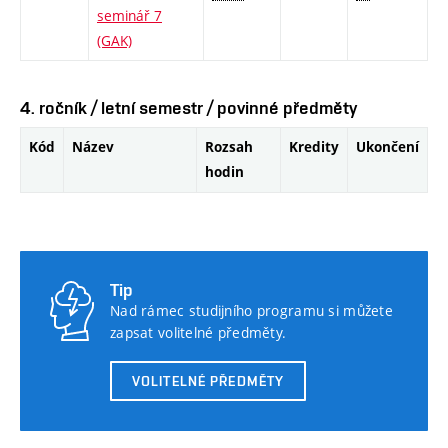
seminář 7
(GAK)
4. ročník / letní semestr / povinné předměty
Kód
Název
Rozsah
Kredity
Ukončení
hodin
Tip
Nad rámec studijního programu si můžete
zapsat volitelné předměty.
VOLITELNÉ PŘEDMĚTY