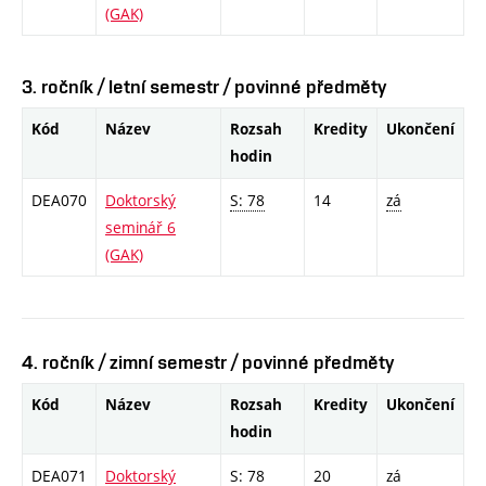
(GAK)
3. ročník / letní semestr / povinné předměty
Kód
Název
Rozsah
Kredity
Ukončení
hodin
DEA070
Doktorský
S: 78
14
zá
seminář 6
(GAK)
4. ročník / zimní semestr / povinné předměty
Kód
Název
Rozsah
Kredity
Ukončení
hodin
DEA071
Doktorský
S: 78
20
zá