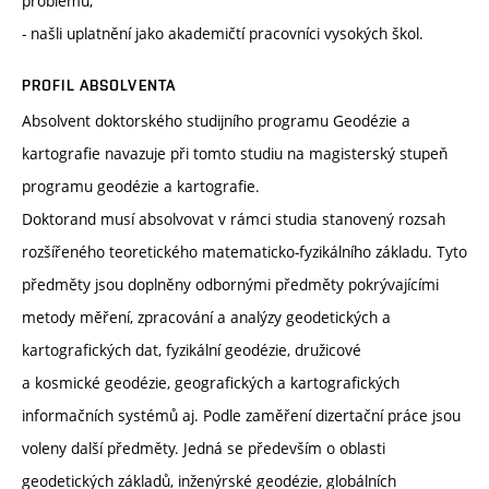
problémů,
- našli uplatnění jako akademičtí pracovníci vysokých škol.
PROFIL ABSOLVENTA
Absolvent doktorského studijního programu Geodézie a
kartografie navazuje při tomto studiu na magisterský stupeň
programu geodézie a kartografie.
Doktorand musí absolvovat v rámci studia stanovený rozsah
rozšířeného teoretického matematicko-fyzikálního základu. Tyto
předměty jsou doplněny odbornými předměty pokrývajícími
metody měření, zpracování a analýzy geodetických a
kartografických dat, fyzikální geodézie, družicové
a kosmické geodézie, geografických a kartografických
informačních systémů aj. Podle zaměření dizertační práce jsou
voleny další předměty. Jedná se především o oblasti
geodetických základů, inženýrské geodézie, globálních