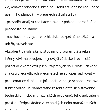
- vykonávat odborné funkce na úseku stavebního řádu nebo
územního plánování v orgánech státní správy
- provádět analýzu realizace staveb z pohledu bezpečného
pracoviště na stavbě,
- navrhovat stavby, a to i z hlediska bezpečného užívání a
údržby staveb atd.
Absolvent bakalářského studijního programu Stavební
inženýrství má osvojeny nejnovější vědecké i technické
poznatky v komplexu jejich vzájemných souvislostí. Získané
znalosti v jednotlivých předmětech je schopen aplikovat v
problematice dané studijní specializace. Je schopen zastávat
funkce vyžadující samostatné řešení složitějších stavebně
technických nebo manažerských problémů. Jeho uplatnění v
praxi je předpokládáno v technických nebo manažerských