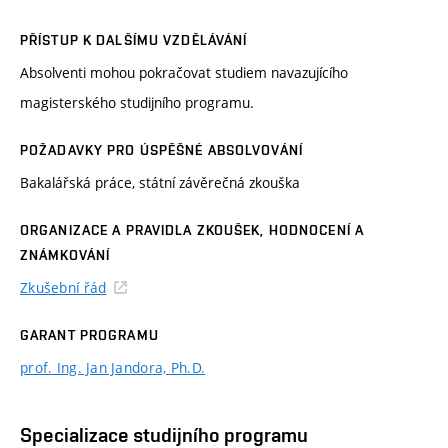
PŘÍSTUP K DALŠÍMU VZDĚLÁVÁNÍ
Absolventi mohou pokračovat studiem navazujícího
magisterského studijního programu.
POŽADAVKY PRO ÚSPĚŠNÉ ABSOLVOVÁNÍ
Bakalářská práce, státní závěrečná zkouška
ORGANIZACE A PRAVIDLA ZKOUŠEK, HODNOCENÍ A
ZNÁMKOVÁNÍ
Zkušební řád
GARANT PROGRAMU
prof. Ing. Jan Jandora, Ph.D.
Specializace studijního programu