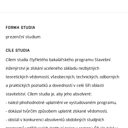
FORMA STUDIA
prezenční studium
CÍLE STUDIA
Cílem studia čtyřletého bakalářského programu Stavební
inženýrství je získání uceleného základu nezbytných
teoretických vědomostí, všeobecných, technických, odborných
a praktických poznatků a dovedností v celé šíři oblasti
stavitelství. Cílem studia je, aby jeho absolvent:
- nalezl plnohodnotné uplatnění ve vystudovaném programu,
- dokázal tvůrčím způsobem uplatnit získané vědomosti,
- obstál v konkurenci absolventů obdobných studijních