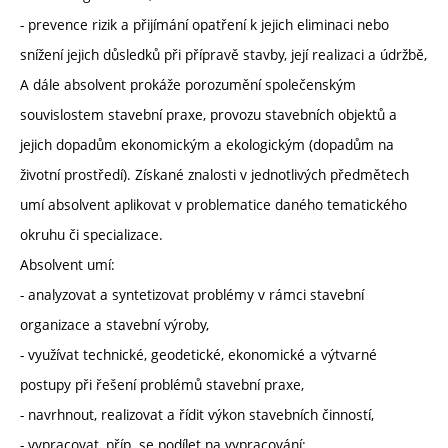
- prevence rizik a přijímání opatření k jejich eliminaci nebo
snížení jejich důsledků při přípravě stavby, její realizaci a údržbě,
A dále absolvent prokáže porozumění společenským
souvislostem stavební praxe, provozu stavebních objektů a
jejich dopadům ekonomickým a ekologickým (dopadům na
životní prostředí). Získané znalosti v jednotlivých předmětech
umí absolvent aplikovat v problematice daného tematického
okruhu či specializace.
Absolvent umí:
- analyzovat a syntetizovat problémy v rámci stavební
organizace a stavební výroby,
- využívat technické, geodetické, ekonomické a výtvarné
postupy při řešení problémů stavební praxe,
- navrhnout, realizovat a řídit výkon stavebních činností,
- vypracovat, příp. se podílet na vypracování: