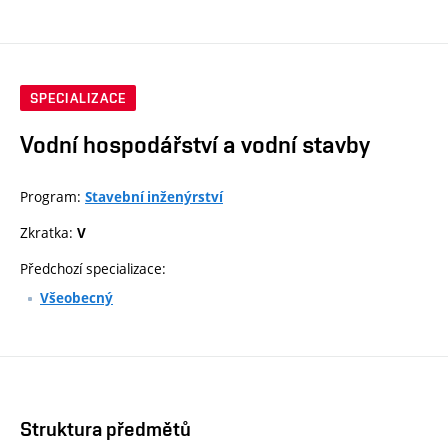
SPECIALIZACE
Vodní hospodářství a vodní stavby
Program:
Stavební inženýrství
Zkratka:
V
Předchozí specializace:
Všeobecný
Struktura předmětů