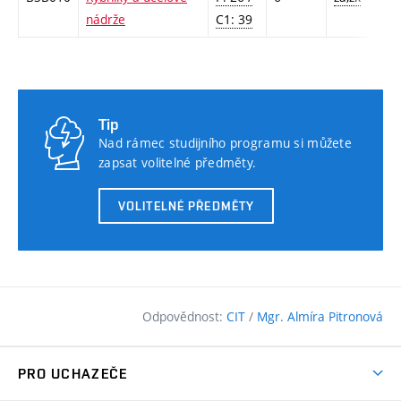
nádrže
C1: 39
Tip
Nad rámec studijního programu si můžete
zapsat volitelné předměty.
VOLITELNÉ PŘEDMĚTY
Odpovědnost:
CIT
/
Mgr. Almíra Pitronová
PRO UCHAZEČE