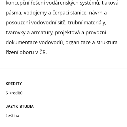
koncepční řešení vodárenských systémů, tlaková
pásma, vodojemy a čerpací stanice, návrh a
posouzení vodovodní sítě, trubní materiály,
tvarovky a armatury, projektová a provozní
dokumentace vodovodů, organizace a struktura
řízení oboru v ČR.
KREDITY
5 kreditů
JAZYK STUDIA
čeština