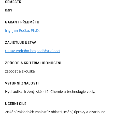
SEMESTR
letní
GARANT PŘEDMĚTU
Ing. Jan Ručka, Ph.D.
ZAJIŠŤUJE ÚSTAV
Ústav vodního hospodářství obcí
ZPŮSOB A KRITÉRIA HODNOCENÍ
zápočet a zkouška
VSTUPNÍ ZNALOSTI
Hydraulika, Inženýrské sítě, Chemie a technologie vody.
UČEBNÍ CÍLE
Získání základních znalostí z oblasti jímání, úpravy a distribuce