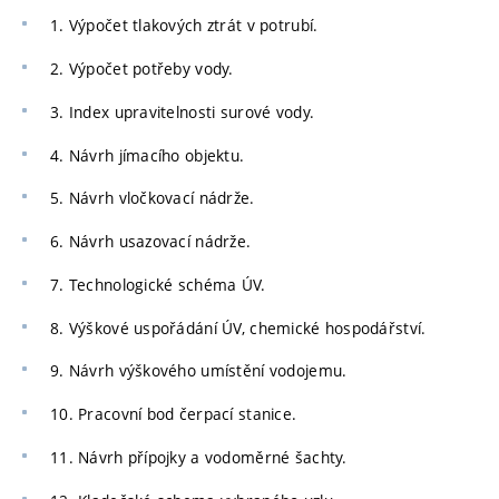
1. Výpočet tlakových ztrát v potrubí.
2. Výpočet potřeby vody.
3. Index upravitelnosti surové vody.
4. Návrh jímacího objektu.
5. Návrh vločkovací nádrže.
6. Návrh usazovací nádrže.
7. Technologické schéma ÚV.
8. Výškové uspořádání ÚV, chemické hospodářství.
9. Návrh výškového umístění vodojemu.
10. Pracovní bod čerpací stanice.
11. Návrh přípojky a vodoměrné šachty.