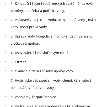
1. Koncepční řešení vodárenských systémů, tlakové
poměry, spotřeba a potřeba vody.
2. Požadavky na pitnou vodu, zdroje pitné vody, jímání
vody, předúprava vody.
3. Úprava vody, koagulace, homogenizační zařízení,
vločkovací nádrže.
4. Usazování, čiření vločkovým mrakem.
5. Filtrace.
6. Oxidace a další způsoby úpravy vody.
7. Hygienické zabezpečení vody, chemické a kalové
hospodářství úpraven vody.
8. Vodojemy, čerpací stanice.
9. Hydraulická analýza vodovodní sítě, softwarové