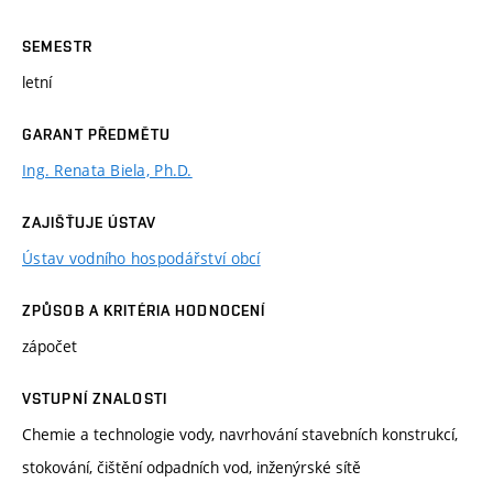
SEMESTR
letní
GARANT PŘEDMĚTU
Ing. Renata Biela, Ph.D.
ZAJIŠŤUJE ÚSTAV
Ústav vodního hospodářství obcí
ZPŮSOB A KRITÉRIA HODNOCENÍ
zápočet
VSTUPNÍ ZNALOSTI
Chemie a technologie vody, navrhování stavebních konstrukcí,
stokování, čištění odpadních vod, inženýrské sítě