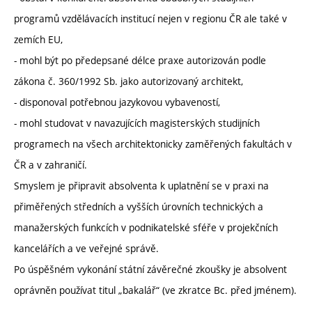
programů vzdělávacích institucí nejen v regionu ČR ale také v
zemích EU,
- mohl být po předepsané délce praxe autorizován podle
zákona č. 360/1992 Sb. jako autorizovaný architekt,
- disponoval potřebnou jazykovou vybaveností,
- mohl studovat v navazujících magisterských studijních
programech na všech architektonicky zaměřených fakultách v
ČR a v zahraničí.
Smyslem je připravit absolventa k uplatnění se v praxi na
přiměřených středních a vyšších úrovních technických a
manažerských funkcích v podnikatelské sféře v projekčních
kancelářích a ve veřejné správě.
Po úspěšném vykonání státní závěrečné zkoušky je absolvent
oprávněn používat titul „bakalář“ (ve zkratce Bc. před jménem).