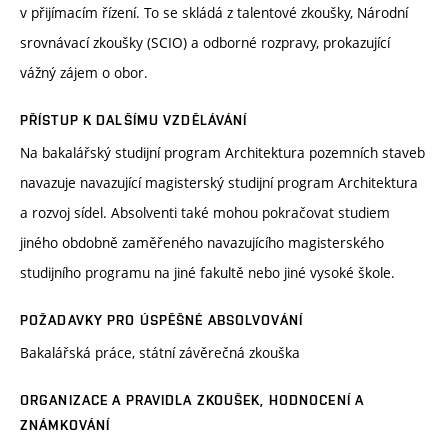
v přijímacím řízení. To se skládá z talentové zkoušky, Národní
srovnávací zkoušky (SCIO) a odborné rozpravy, prokazující
vážný zájem o obor.
PŘÍSTUP K DALŠÍMU VZDĚLÁVÁNÍ
Na bakalářský studijní program Architektura pozemních staveb
navazuje navazující magisterský studijní program Architektura
a rozvoj sídel. Absolventi také mohou pokračovat studiem
jiného obdobně zaměřeného navazujícího magisterského
studijního programu na jiné fakultě nebo jiné vysoké škole.
POŽADAVKY PRO ÚSPĚŠNÉ ABSOLVOVÁNÍ
Bakalářská práce, státní závěrečná zkouška
ORGANIZACE A PRAVIDLA ZKOUŠEK, HODNOCENÍ A
ZNÁMKOVÁNÍ