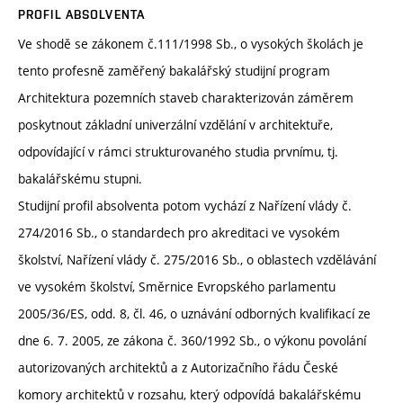
PROFIL ABSOLVENTA
Ve shodě se zákonem č.111/1998 Sb., o vysokých školách je
tento profesně zaměřený bakalářský studijní program
Architektura pozemních staveb charakterizován záměrem
poskytnout základní univerzální vzdělání v architektuře,
odpovídající v rámci strukturovaného studia prvnímu, tj.
bakalářskému stupni.
Studijní profil absolventa potom vychází z Nařízení vlády č.
274/2016 Sb., o standardech pro akreditaci ve vysokém
školství, Nařízení vlády č. 275/2016 Sb., o oblastech vzdělávání
ve vysokém školství, Směrnice Evropského parlamentu
2005/36/ES, odd. 8, čl. 46, o uznávání odborných kvalifikací ze
dne 6. 7. 2005, ze zákona č. 360/1992 Sb., o výkonu povolání
autorizovaných architektů a z Autorizačního řádu České
komory architektů v rozsahu, který odpovídá bakalářskému