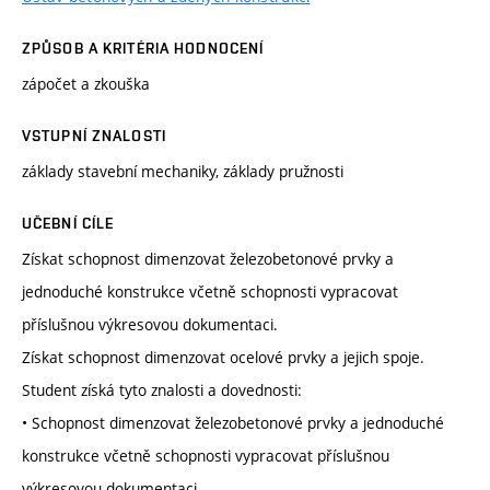
ZPŮSOB A KRITÉRIA HODNOCENÍ
zápočet a zkouška
VSTUPNÍ ZNALOSTI
základy stavební mechaniky, základy pružnosti
UČEBNÍ CÍLE
Získat schopnost dimenzovat železobetonové prvky a
jednoduché konstrukce včetně schopnosti vypracovat
příslušnou výkresovou dokumentaci.
Získat schopnost dimenzovat ocelové prvky a jejich spoje.
Student získá tyto znalosti a dovednosti:
• Schopnost dimenzovat železobetonové prvky a jednoduché
konstrukce včetně schopnosti vypracovat příslušnou
výkresovou dokumentaci.