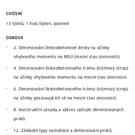
CVIČENÍ
13 týdnů, 1 hod./týden, povinné
OSNOVA
2. Dimenzování železobetonové desky na účinky
ohybového momentu na MSÚ (mezní stav únosnosti).
4. Dimenzování železobetonového trámu (trámový strop)
na účinky ohybového momentu na mezní stav únosnosti.
6. Dimenzování železobetonového trámu (trámový strop)
na účinky posouvajících sil na mezní stav únosnosti.
8. Konstrukční zásady a výkres výztuže dimenzovaných
prvků.
12. Základní typy namáhání a dimenzování prvků