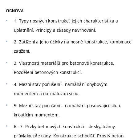
OSNOVA
1. Typy nosných konstrukcí, jejich charakteristika a
uplatnění. Principy a zásady navrhování.
2. Zatížení a jeho účinky na nosné konstrukce, kombinace
zatížení.
3. Vlastnosti materiálů pro betonové konstrukce.
Rozdělení betonových konstrukcí.
4. Mezní stav porušení – namáhání ohybovým
momentem a normálovou silou.
5. Mezní stav porušení – namáhání posouvající silou,
kroutícím momentem.
6.–7. Prvky betonových konstrukcí – desky, trámy,
průvlaky, překlady. Konstrukce schodišť. Prostý beton.