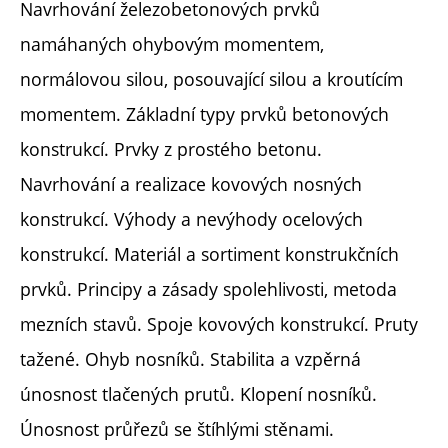
Navrhování železobetonových prvků
namáhaných ohybovým momentem,
normálovou silou, posouvající silou a kroutícím
momentem. Základní typy prvků betonových
konstrukcí. Prvky z prostého betonu.
Navrhování a realizace kovových nosných
konstrukcí. Výhody a nevýhody ocelových
konstrukcí. Materiál a sortiment konstrukčních
prvků. Principy a zásady spolehlivosti, metoda
mezních stavů. Spoje kovových konstrukcí. Pruty
tažené. Ohyb nosníků. Stabilita a vzpěrná
únosnost tlačených prutů. Klopení nosníků.
Únosnost průřezů se štíhlými stěnami.