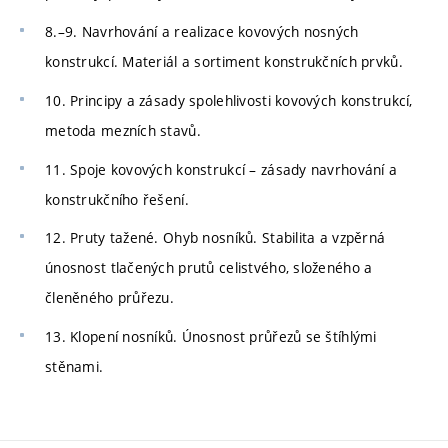
8.–9. Navrhování a realizace kovových nosných
konstrukcí. Materiál a sortiment konstrukčních prvků.
10. Principy a zásady spolehlivosti kovových konstrukcí,
metoda mezních stavů.
11. Spoje kovových konstrukcí – zásady navrhování a
konstrukčního řešení.
12. Pruty tažené. Ohyb nosníků. Stabilita a vzpěrná
únosnost tlačených prutů celistvého, složeného a
členěného průřezu.
13. Klopení nosníků. Únosnost průřezů se štíhlými
stěnami.