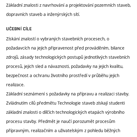
Základní znalosti z navrhování a projektování pozemních staveb,
dopravních staveb a inženýrských sítí.
UČEBNÍ CÍLE
Získání znalostí o vybraných stavebních procesech, o
požadavcích na jejich připravenost před prováděním, bilance
zdrojů, zásady technologických postupů jednotlivých stavebních
procesů, jejich sled a návaznosti, požadavky na jejich kvalitu,
bezpečnost a ochranu životního prostředí v průběhu jejich
realizace.
Základní seznámení s požadavky na přípravu a realizaci stavby.
Zvládnutím cílů předmětu Technologie staveb získají studenti
základní znalosti o dílčích technologických etapách výrobního
procesu stavby. Předmět je naučí porozumět procesům
přípravným, realizačním a uživatelským z pohledu běžných