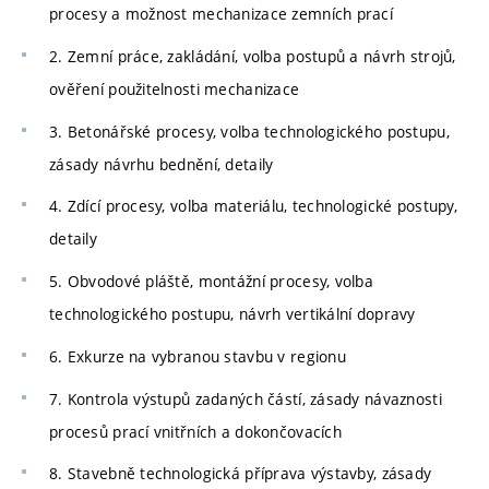
procesy a možnost mechanizace zemních prací
2. Zemní práce, zakládání, volba postupů a návrh strojů,
ověření použitelnosti mechanizace
3. Betonářské procesy, volba technologického postupu,
zásady návrhu bednění, detaily
4. Zdící procesy, volba materiálu, technologické postupy,
detaily
5. Obvodové pláště, montážní procesy, volba
technologického postupu, návrh vertikální dopravy
6. Exkurze na vybranou stavbu v regionu
7. Kontrola výstupů zadaných částí, zásady návaznosti
procesů prací vnitřních a dokončovacích
8. Stavebně technologická příprava výstavby, zásady