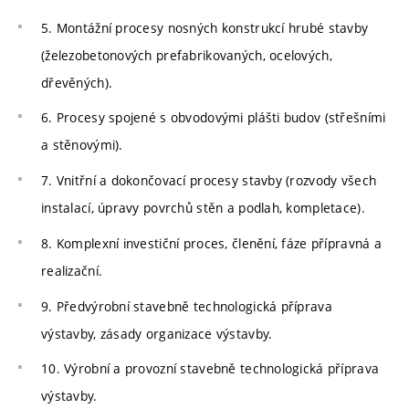
5. Montážní procesy nosných konstrukcí hrubé stavby
(železobetonových prefabrikovaných, ocelových,
dřevěných).
6. Procesy spojené s obvodovými plášti budov (střešními
a stěnovými).
7. Vnitřní a dokončovací procesy stavby (rozvody všech
instalací, úpravy povrchů stěn a podlah, kompletace).
8. Komplexní investiční proces, členění, fáze přípravná a
realizační.
9. Předvýrobní stavebně technologická příprava
výstavby, zásady organizace výstavby.
10. Výrobní a provozní stavebně technologická příprava
výstavby.