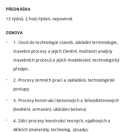
PŘEDNÁŠKA
13 týdnů, 2 hod./týden, nepovinné
OSNOVA
1. Úvod do technologie staveb, základní terminologie,
stavební procesy a jejich členění, možnosti analýzy
stavebních procesů a jejich modelování, technologický
předpis.
2. Procesy zemních prací a zakládání, technologické
postupy.
3. Procesy konstrukcí betonových a železobetonových
(bednění, armování, ukládání betonu).
4. Zdící procesy konstrukcí nosných, výplňových a
dělících (materiály, technolog. zásady).