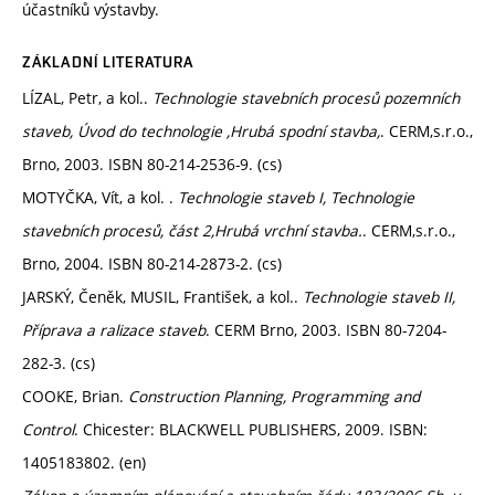
účastníků výstavby.
ZÁKLADNÍ LITERATURA
LÍZAL, Petr, a kol..
Technologie stavebních procesů pozemních
staveb, Úvod do technologie ,Hrubá spodní stavba,
. CERM,s.r.o.,
Brno, 2003. ISBN 80-214-2536-9. (cs)
MOTYČKA, Vít, a kol. .
Technologie staveb I, Technologie
stavebních procesů, část 2,Hrubá vrchní stavba.
. CERM,s.r.o.,
Brno, 2004. ISBN 80-214-2873-2. (cs)
JARSKÝ, Čeněk, MUSIL, František, a kol..
Technologie staveb II,
Příprava a ralizace staveb
. CERM Brno, 2003. ISBN 80-7204-
282-3. (cs)
COOKE, Brian.
Construction Planning, Programming and
Control
. Chicester: BLACKWELL PUBLISHERS, 2009. ISBN:
1405183802. (en)