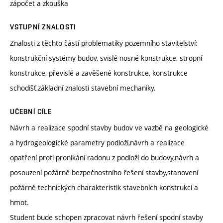
zápočet a zkouška
VSTUPNÍ ZNALOSTI
Znalosti z těchto částí problematiky pozemního stavitelství:
konstrukční systémy budov, svislé nosné konstrukce, stropní
konstrukce, převislé a zavěšené konstrukce, konstrukce
schodišť,základní znalosti stavební mechaniky.
UČEBNÍ CÍLE
Návrh a realizace spodní stavby budov ve vazbě na geologické
a hydrogeologické parametry podloží,návrh a realizace
opatření proti pronikání radonu z podloží do budovy,návrh a
posouzení požárně bezpečnostního řešení stavby,stanovení
požárně technických charakteristik stavebních konstrukcí a
hmot.
Student bude schopen zpracovat návrh řešení spodní stavby