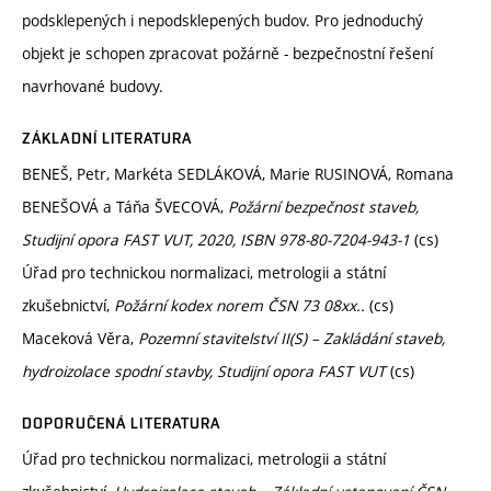
podsklepených i nepodsklepených budov. Pro jednoduchý
objekt je schopen zpracovat požárně - bezpečnostní řešení
navrhované budovy.
ZÁKLADNÍ LITERATURA
BENEŠ, Petr, Markéta SEDLÁKOVÁ, Marie RUSINOVÁ, Romana
BENEŠOVÁ a Táňa ŠVECOVÁ,
Požární bezpečnost staveb,
Studijní opora FAST VUT, 2020, ISBN 978-80-7204-943-1
(cs)
Úřad pro technickou normalizaci, metrologii a státní
zkušebnictví,
Požární kodex norem ČSN 73 08xx..
(cs)
Maceková Věra,
Pozemní stavitelství II(S) – Zakládání staveb,
hydroizolace spodní stavby
, Studijní opora FAST VUT
(cs)
DOPORUČENÁ LITERATURA
Úřad pro technickou normalizaci, metrologii a státní