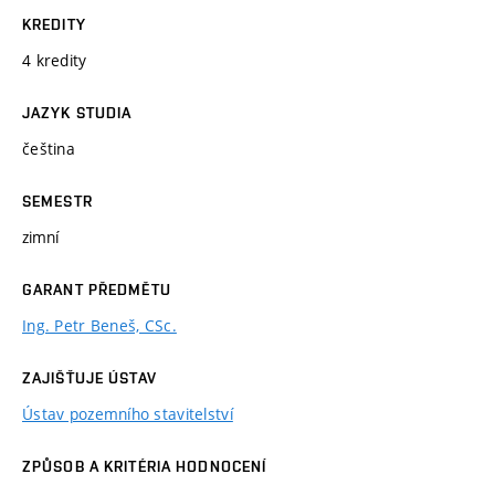
KREDITY
4 kredity
JAZYK STUDIA
čeština
SEMESTR
zimní
GARANT PŘEDMĚTU
Ing. Petr Beneš, CSc.
ZAJIŠŤUJE ÚSTAV
Ústav pozemního stavitelství
ZPŮSOB A KRITÉRIA HODNOCENÍ