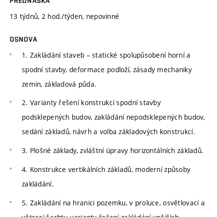
PŘEDNÁŠKA
13 týdnů, 2 hod./týden, nepovinné
OSNOVA
1. Zakládání staveb – statické spolupůsobení horní a
spodní stavby, deformace podloží, zásady mechaniky
zemin, základová půda.
2. Varianty řešení konstrukcí spodní stavby
podsklepených budov, zakládání nepodsklepených budov,
sedání základů, návrh a volba základových konstrukcí.
3. Plošné základy, zvláštní úpravy horizontálních základů.
4. Konstrukce vertikálních základů, moderní způsoby
zakládání.
5. Zakládání na hranici pozemku, v proluce, osvětlovací a