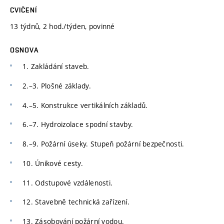
CVIČENÍ
13 týdnů, 2 hod./týden, povinné
OSNOVA
1. Zakládání staveb.
2.–3. Plošné základy.
4.–5. Konstrukce vertikálních základů.
6.–7. Hydroizolace spodní stavby.
8.–9. Požární úseky. Stupeň požární bezpečnosti.
10. Únikové cesty.
11. Odstupové vzdálenosti.
12. Stavebně technická zařízení.
13. Zásobování požární vodou.