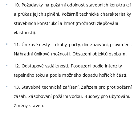
10. Požadavky na požární odolnost stavebních konstrukcí
a průkaz jejich splnění. Požárně technické charakteristiky
stavebních konstrukcí a hmot (možnosti zlepšování
vlastností).
11. Únikové cesty – druhy, počty, dimenzování, provedení.
Náhradní únikové možnosti. Obsazení objektů osobami.
12. Odstupové vzdálenosti. Posouzení podle intenzity
tepelného toku a podle možného dopadu hořících částí.
13. Stavebně technická zařízení. Zařízení pro protipožární
zásah. Zásobování požární vodou. Budovy pro ubytování.
Změny staveb.