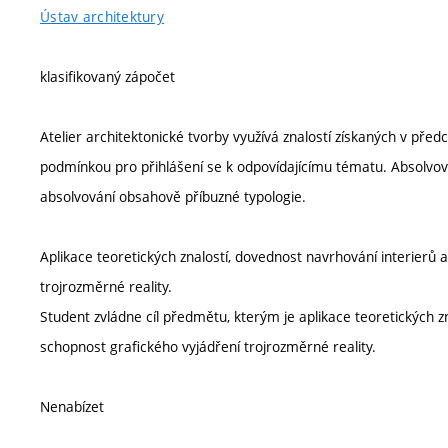
Ústav architektury
klasifikovaný zápočet
Atelier architektonické tvorby využívá znalostí získaných v před
podmínkou pro přihlášení se k odpovídajícímu tématu. Absolvo
absolvování obsahově příbuzné typologie.
Aplikace teoretických znalostí, dovednost navrhování interierů 
trojrozměrné reality.
Student zvládne cíl předmětu, kterým je aplikace teoretických z
schopnost grafického vyjádření trojrozměrné reality.
Nenabízet