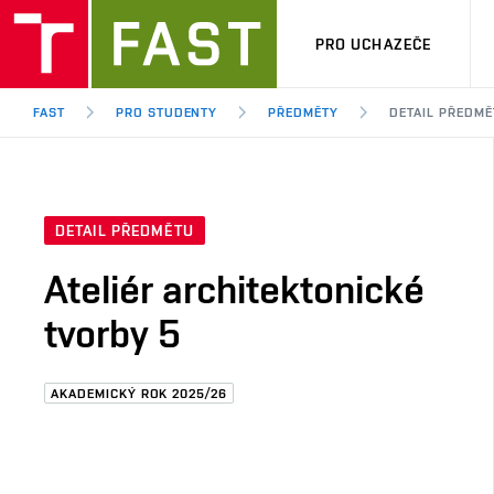
PRO UCHAZEČE
FAST
PRO STUDENTY
PŘEDMĚTY
DETAIL PŘEDMĚ
DETAIL PŘEDMĚTU
Ateliér architektonické
tvorby 5
AKADEMICKÝ ROK 2025/26