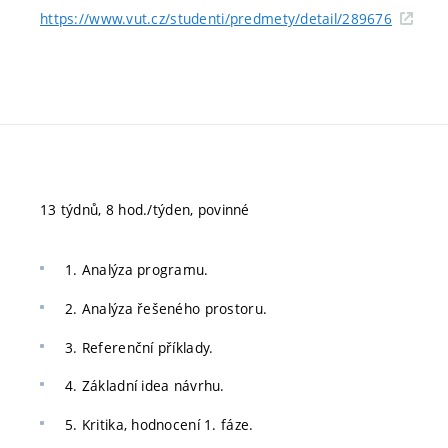
https://www.vut.cz/studenti/predmety/detail/289676
13 týdnů, 8 hod./týden, povinné
1. Analýza programu.
2. Analýza řešeného prostoru.
3. Referenční příklady.
4. Základní idea návrhu.
5. Kritika, hodnocení 1. fáze.