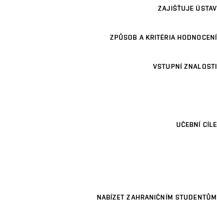
ZAJIŠŤUJE ÚSTAV
ZPŮSOB A KRITÉRIA HODNOCENÍ
VSTUPNÍ ZNALOSTI
UČEBNÍ CÍLE
NABÍZET ZAHRANIČNÍM STUDENTŮM