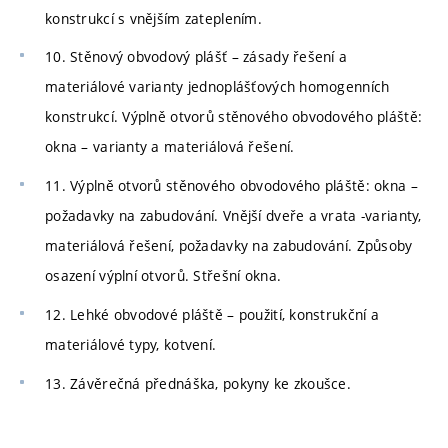
konstrukcí s vnějším zateplením.
10. Stěnový obvodový plášť – zásady řešení a
materiálové varianty jednoplášťových homogenních
konstrukcí. Výplně otvorů stěnového obvodového pláště:
okna – varianty a materiálová řešení.
11. Výplně otvorů stěnového obvodového pláště: okna –
požadavky na zabudování. Vnější dveře a vrata -varianty,
materiálová řešení, požadavky na zabudování. Způsoby
osazení výplní otvorů. Střešní okna.
12. Lehké obvodové pláště – použití, konstrukční a
materiálové typy, kotvení.
13. Závěrečná přednáška, pokyny ke zkoušce.