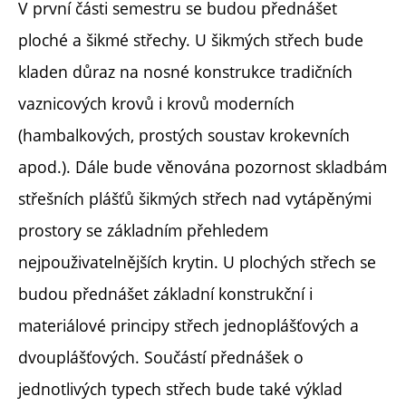
V první části semestru se budou přednášet
ploché a šikmé střechy. U šikmých střech bude
kladen důraz na nosné konstrukce tradičních
vaznicových krovů i krovů moderních
(hambalkových, prostých soustav krokevních
apod.). Dále bude věnována pozornost skladbám
střešních plášťů šikmých střech nad vytápěnými
prostory se základním přehledem
nejpouživatelnějších krytin. U plochých střech se
budou přednášet základní konstrukční i
materiálové principy střech jednoplášťových a
dvouplášťových. Součástí přednášek o
jednotlivých typech střech bude také výklad