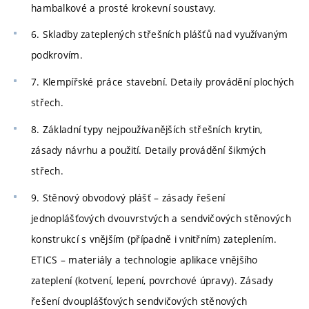
hambalkové a prosté krokevní soustavy.
6. Skladby zateplených střešních plášťů nad využívaným
podkrovím.
7. Klempířské práce stavební. Detaily provádění plochých
střech.
8. Základní typy nejpoužívanějších střešních krytin,
zásady návrhu a použití. Detaily provádění šikmých
střech.
9. Stěnový obvodový plášť – zásady řešení
jednoplášťových dvouvrstvých a sendvičových stěnových
konstrukcí s vnějším (případně i vnitřním) zateplením.
ETICS – materiály a technologie aplikace vnějšího
zateplení (kotvení, lepení, povrchové úpravy). Zásady
řešení dvouplášťových sendvičových stěnových