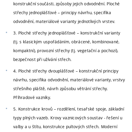
konstrukční součásti, způsoby jejich odvodnění. Ploché
střechy jednoplášťové – principy návrhu, specifika
odvodnění, materiálové varianty jednotlivých vrstev.
3. Ploché střechy jednoplášťové – konstrukční varianty
(tj. s klasickým uspořádáním, obrácené, kombinované,
kompaktní), provozní střechy (tj. vegetační a pochozí),
bezpečnost při užívání střech.
4. Ploché střechy dvouplášťové – konstrukční principy
návrhu, specifika odvodnění, materiálové varianty, vrstvy
střešního pláště, návrh způsobu větrání střechy.
Příhradové vazníky.
5. Konstrukce krovů – rozdělení, tesařské spoje, základní
typy plných vazeb. Krovy vaznicových soustav - řešení u
valby a u štítu, konstrukce pultových střech. Moderní