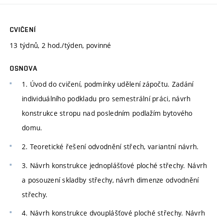
CVIČENÍ
13 týdnů, 2 hod./týden, povinné
OSNOVA
1. Úvod do cvičení, podmínky udělení zápočtu. Zadání
individuálního podkladu pro semestrální práci, návrh
konstrukce stropu nad posledním podlažím bytového
domu.
2. Teoretické řešení odvodnění střech, variantní návrh.
3. Návrh konstrukce jednoplášťové ploché střechy. Návrh
a posouzení skladby střechy, návrh dimenze odvodnění
střechy.
4. Návrh konstrukce dvouplášťové ploché střechy. Návrh