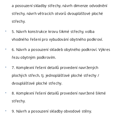
a posouzení skladby střechy, návrh dimenze odvodnění
střechy, návrh větracích otvorů dvouplášťové ploché
střechy.
5. Návrh konstrukce krovu šikmé střechy, volba
vhodného řešení pro vybudování obytného podkroví.
6. Návrh a posouzení skladeb obytného podkroví. Výkres
řezu obytným podkrovím.
7. Komplexní řešení detailů provedení navržených
plochých střech, tj. jednoplášťové ploché střechy /
dvouplášťové ploché střechy.
8. Komplexní řešení detailů provedení navržené šikmé
střechy.
9. Návrh a posouzení skladby obvodové stěny.