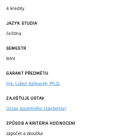
4 kredity
JAZYK STUDIA
čeština
SEMESTR
letní
GARANT PŘEDMĚTU
Ing. Lubor Kalousek, Ph.D.
ZAJIŠŤUJE ÚSTAV
Ústav pozemního stavitelství
ZPŮSOB A KRITÉRIA HODNOCENÍ
zápočet a zkouška