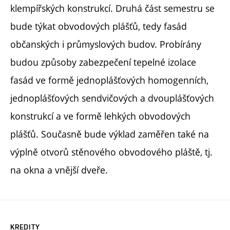
klempířských konstrukcí. Druhá část semestru se
bude týkat obvodových plášťů, tedy fasád
občanských i průmyslových budov. Probírány
budou způsoby zabezpečení tepelné izolace
fasád ve formě jednoplášťových homogenních,
jednoplášťových sendvičových a dvouplášťových
konstrukcí a ve formě lehkých obvodových
plášťů. Současně bude výklad zaměřen také na
výplně otvorů stěnového obvodového pláště, tj.
na okna a vnější dveře.
KREDITY