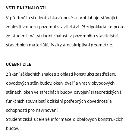
VSTUPNÍ ZNALOSTI
V předmětu student získává nové a prohlubuje stávající
znalosti v oboru pozemní stavitelství. Předpokládá se proto,
že student má základní znalosti z pozemního stavitelství,
stavebních materiálů, fyziky a deskriptivní geometrie.
UČEBNÍ CÍLE
Získání základních znalostí z oblasti konstrukcí zastřešení,
obvodových stěn budov, oken, dveří a vrat v obvodových
stěnách, oken ve střechách budov, osvojení si teoretických i
funkčních souvislostí k získání potřebných dovedností a
schopností pro navrhování.
Student získá ucelené informace o obalových konstrukcích
budov.