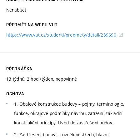
Nenabízet
PŘEDMĚT NA WEBU VUT
https://www.vut.cz/studenti/predmety/detail/289690
PŘEDNÁŠKA
13 týdnů, 2 hod./týden, nepovinné
OSNOVA
1. Obalové konstrukce budovy – pojmy, terminologie,
funkce, okrajové podmínky návrhu, zatížení, základní
konstrukční principy. Úvod do zastřešení budov.
2. Zastřešení budov – rozdělení střech, hlavní