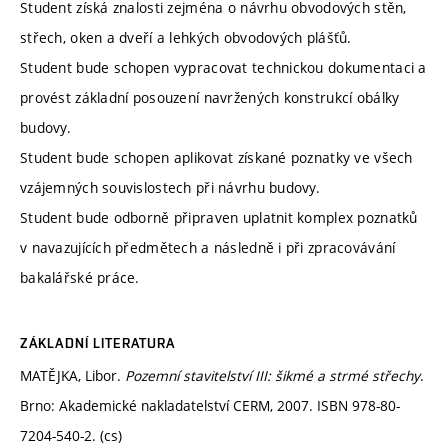
Student získá znalosti zejména o návrhu obvodových stěn,
střech, oken a dveří a lehkých obvodových plášťů.
Student bude schopen vypracovat technickou dokumentaci a
provést základní posouzení navržených konstrukcí obálky
budovy.
Student bude schopen aplikovat získané poznatky ve všech
vzájemných souvislostech při návrhu budovy.
Student bude odborně připraven uplatnit komplex poznatků
v navazujících předmětech a následně i při zpracovávání
bakalářské práce.
ZÁKLADNÍ LITERATURA
MATĚJKA, Libor.
Pozemní stavitelství III: šikmé a strmé střechy
.
Brno: Akademické nakladatelství CERM, 2007. ISBN 978-80-
7204-540-2. (cs)