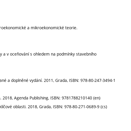
kroekonomické a mikroekonomické teorie.
by a v oceňování s ohledem na podmínky stavebního
ované a doplněné vydání. 2011, Grada, ISBN: 978-80-247-3494-1
. 2018, Agenda Publishing, ISBN: 9781788210140 (en)
líčové oblasti. 2018, Grada, ISBN: 978-80-271-0689-9 (cs)