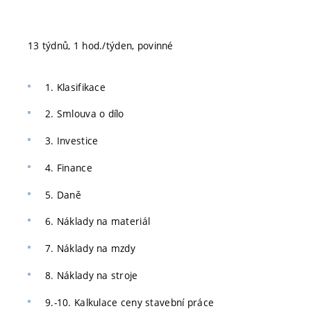
13 týdnů, 1 hod./týden, povinné
1. Klasifikace
2. Smlouva o dílo
3. Investice
4. Finance
5. Daně
6. Náklady na materiál
7. Náklady na mzdy
8. Náklady na stroje
9.-10. Kalkulace ceny stavební práce