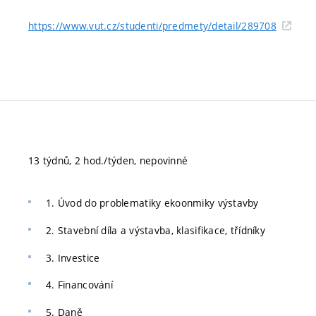
https://www.vut.cz/studenti/predmety/detail/289708
13 týdnů, 2 hod./týden, nepovinné
1. Úvod do problematiky ekoonmiky výstavby
2. Stavební díla a výstavba, klasifikace, třídníky
3. Investice
4. Financování
5. Daně