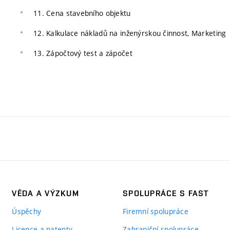
11. Cena stavebního objektu
12. Kalkulace nákladů na inženýrskou činnost, Marketing
13. Zápočtový test a zápočet
VĚDA A VÝZKUM
SPOLUPRÁCE S FAST
Úspěchy
Firemní spolupráce
Licence a patenty
Zahraniční spolupráce