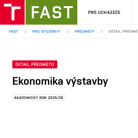
PRO UCHAZEČE
FAST
PRO STUDENTY
PŘEDMĚTY
DETAIL PŘEDMĚ
DETAIL PŘEDMĚTU
Ekonomika výstavby
AKADEMICKÝ ROK 2025/26