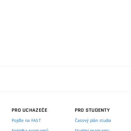
PRO UCHAZEČE
PRO STUDENTY
Pojďte na FAST
Časový plán studia
Nabídka programů
Studijní programy