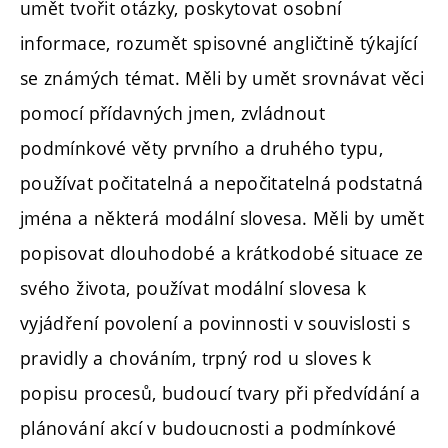
umět tvořit otázky, poskytovat osobní
informace, rozumět spisovné angličtině týkající
se známých témat. Měli by umět srovnávat věci
pomocí přídavných jmen, zvládnout
podmínkové věty prvního a druhého typu,
používat počitatelná a nepočitatelná podstatná
jména a některá modální slovesa. Měli by umět
popisovat dlouhodobé a krátkodobé situace ze
svého života, používat modální slovesa k
vyjádření povolení a povinnosti v souvislosti s
pravidly a chováním, trpný rod u sloves k
popisu procesů, budoucí tvary při předvídání a
plánování akcí v budoucnosti a podmínkové