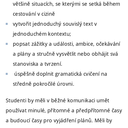
většině situacích, se kterými se setká během
cestování v cizině
vytvořit jednoduchý souvislý text v
jednoduchém kontextu;
popsat zážitky a události, ambice, očekávání
a plány a stručně vysvětlit nebo obhájit svá
stanoviska a tvrzení.
úspěšně doplnit gramatická cvičení na
středně pokročilé úrovni.
Studenti by měli v běžné komunikaci umět
používat minulé, přítomné a předpřítomné časy
a budoucí časy pro vyjádření plánů. Měli by