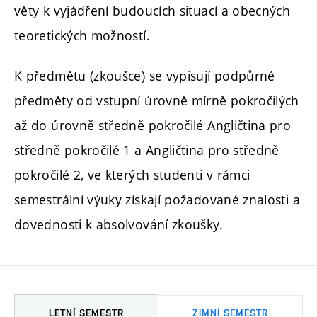
věty k vyjádření budoucích situací a obecných
teoretických možností.
K předmětu (zkoušce) se vypisují podpůrné
předměty od vstupní úrovně mírně pokročilých
až do úrovně středně pokročilé Angličtina pro
středně pokročilé 1 a Angličtina pro středně
pokročilé 2, ve kterých studenti v rámci
semestrální výuky získají požadované znalosti a
dovednosti k absolvování zkoušky.
LETNÍ SEMESTR
ZIMNÍ SEMESTR