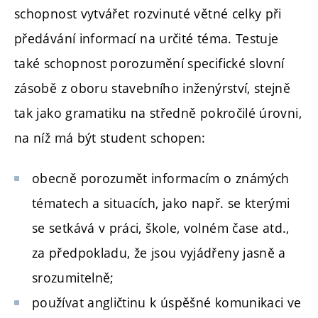
schopnost vytvářet rozvinuté větné celky při
předávání informací na určité téma. Testuje
také schopnost porozumění specifické slovní
zásobě z oboru stavebního inženýrství, stejně
tak jako gramatiku na středně pokročilé úrovni,
na níž má být student schopen:
obecně porozumět informacím o známých
tématech a situacích, jako např. se kterými
se setkává v práci, škole, volném čase atd.,
za předpokladu, že jsou vyjádřeny jasně a
srozumitelně;
používat angličtinu k úspěšné komunikaci ve