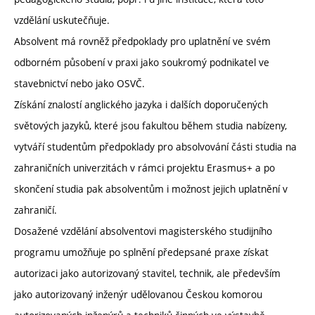
vzdělání uskutečňuje.
Absolvent má rovněž předpoklady pro uplatnění ve svém
odborném působení v praxi jako soukromý podnikatel ve
stavebnictví nebo jako OSVČ.
Získání znalostí anglického jazyka i dalších doporučených
světových jazyků, které jsou fakultou během studia nabízeny,
vytváří studentům předpoklady pro absolvování části studia na
zahraničních univerzitách v rámci projektu Erasmus+ a po
skončení studia pak absolventům i možnost jejich uplatnění v
zahraničí.
Dosažené vzdělání absolventovi magisterského studijního
programu umožňuje po splnění předepsané praxe získat
autorizaci jako autorizovaný stavitel, technik, ale především
jako autorizovaný inženýr udělovanou Českou komorou