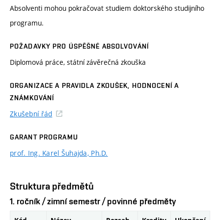
Absolventi mohou pokračovat studiem doktorského studijního
programu.
POŽADAVKY PRO ÚSPĚŠNÉ ABSOLVOVÁNÍ
Diplomová práce, státní závěrečná zkouška
ORGANIZACE A PRAVIDLA ZKOUŠEK, HODNOCENÍ A
ZNÁMKOVÁNÍ
Zkušební řád
GARANT PROGRAMU
prof. Ing. Karel Šuhajda, Ph.D.
Struktura předmětů
1. ročník / zimní semestr / povinné předměty