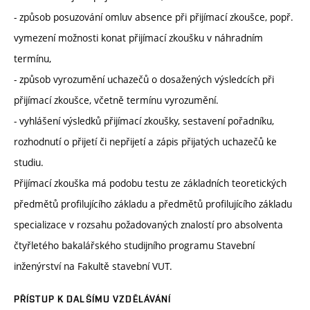
- způsob posuzování omluv absence při přijímací zkoušce, popř.
vymezení možnosti konat přijímací zkoušku v náhradním
termínu,
- způsob vyrozumění uchazečů o dosažených výsledcích při
přijímací zkoušce, včetně termínu vyrozumění.
- vyhlášení výsledků přijímací zkoušky, sestavení pořadníku,
rozhodnutí o přijetí či nepřijetí a zápis přijatých uchazečů ke
studiu.
Přijímací zkouška má podobu testu ze základních teoretických
předmětů profilujícího základu a předmětů profilujícího základu
specializace v rozsahu požadovaných znalostí pro absolventa
čtyřletého bakalářského studijního programu Stavební
inženýrství na Fakultě stavební VUT.
PŘÍSTUP K DALŠÍMU VZDĚLÁVÁNÍ