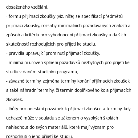
dosaženého vzdělání,
- formu přijímací zkoušky (viz. níže) se specifikací předmětů
přijímací zkoušky, rozsahy minimálních požadovaných znalostí a
způsob a kritéria pro vyhodnocení přijímací zkoušky a dalších
skutečností rozhodujících pro přijetí ke studiu,
- pravidla upravující prominutí přijímací zkoušky,
- minimální úroveň splnění požadavků nezbytných pro přijetí ke
studiu v daném studijním programu,
- závazné termíny, zejména termíny konání přijímacích zkoušek
a také náhradní termíny, či termín doplňkového kola přijímacích
zkoušek,
- lhůty pro odeslání pozvánek k přijímací zkoušce a termíny, kdy
uchazeč může v souladu se zákonem o vysokých školách
nahlédnout do svých materiálů, které mají význam pro
rozhodnutí o jeho přijetí ke studiu,