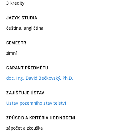
3 kredity
JAZYK STUDIA
čeština, angličtina
SEMESTR
zimní
GARANT PŘEDMĚTU
doc. Ing. David Bečkovský, Ph.D.
ZAJIŠŤUJE ÚSTAV
Ústav pozemního stavitelství
ZPŮSOB A KRITÉRIA HODNOCENÍ
zápočet a zkouška