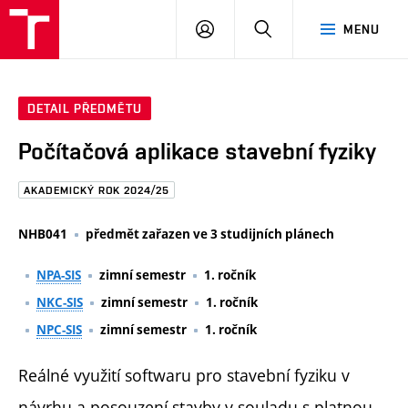
FAST
PŘIHLÁSIT
HLEDAT
MENU
VUT
SE
Brno
DETAIL PŘEDMĚTU
Počítačová aplikace stavební fyziky
AKADEMICKÝ ROK 2024/25
NHB041
předmět zařazen ve 3 studijních plánech
NPA-SIS
zimní semestr
1. ročník
NKC-SIS
zimní semestr
1. ročník
NPC-SIS
zimní semestr
1. ročník
Reálné využití softwaru pro stavební fyziku v
návrhu a posouzení stavby v souladu s platnou