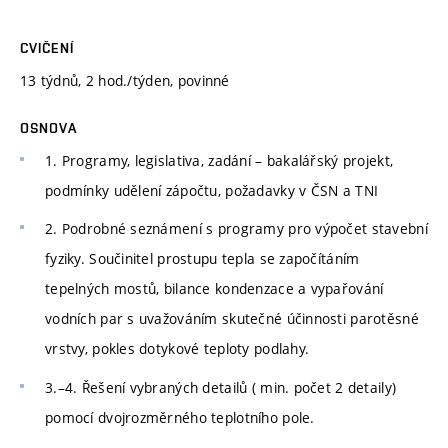
CVIČENÍ
13 týdnů, 2 hod./týden, povinné
OSNOVA
1. Programy, legislativa, zadání – bakalářský projekt,
podmínky udělení zápočtu, požadavky v ČSN a TNI
2. Podrobné seznámení s programy pro výpočet stavební
fyziky. Součinitel prostupu tepla se započítáním
tepelných mostů, bilance kondenzace a vypařování
vodních par s uvažováním skutečné účinnosti parotěsné
vrstvy, pokles dotykové teploty podlahy.
3.–4. Řešení vybraných detailů ( min. počet 2 detaily)
pomocí dvojrozměrného teplotního pole.