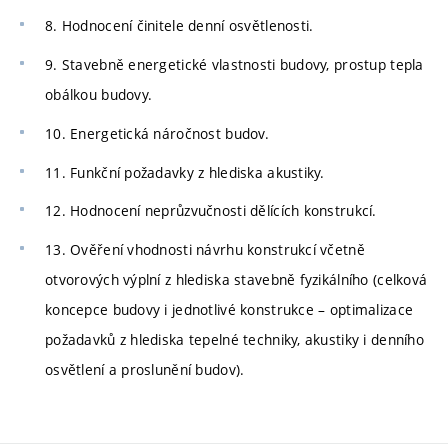
8. Hodnocení činitele denní osvětlenosti.
9. Stavebně energetické vlastnosti budovy, prostup tepla
obálkou budovy.
10. Energetická náročnost budov.
11. Funkční požadavky z hlediska akustiky.
12. Hodnocení neprůzvučnosti dělících konstrukcí.
13. Ověření vhodnosti návrhu konstrukcí včetně
otvorových výplní z hlediska stavebně fyzikálního (celková
koncepce budovy i jednotlivé konstrukce – optimalizace
požadavků z hlediska tepelné techniky, akustiky i denního
osvětlení a proslunění budov).