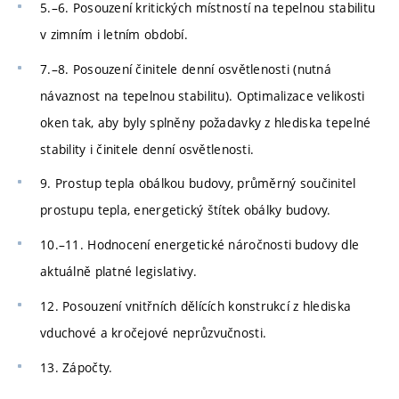
5.–6. Posouzení kritických místností na tepelnou stabilitu
v zimním i letním období.
7.–8. Posouzení činitele denní osvětlenosti (nutná
návaznost na tepelnou stabilitu). Optimalizace velikosti
oken tak, aby byly splněny požadavky z hlediska tepelné
stability i činitele denní osvětlenosti.
9. Prostup tepla obálkou budovy, průměrný součinitel
prostupu tepla, energetický štítek obálky budovy.
10.–11. Hodnocení energetické náročnosti budovy dle
aktuálně platné legislativy.
12. Posouzení vnitřních dělících konstrukcí z hlediska
vduchové a kročejové neprůzvučnosti.
13. Zápočty.