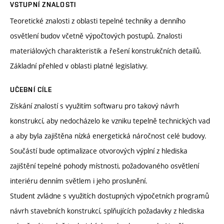
VSTUPNÍ ZNALOSTI
Teoretické znalosti z oblasti tepelné techniky a denního
osvětlení budov včetně výpočtových postupů. Znalosti
materiálových charakteristik a řešení konstrukčních detailů.
Základní přehled v oblasti platné legislativy.
UČEBNÍ CÍLE
Získání znalostí s využitím softwaru pro takový návrh
konstrukcí, aby nedocházelo ke vzniku tepelně technických vad
a aby byla zajištěna nízká energetická náročnost celé budovy.
Součástí bude optimalizace otvorových výplní z hlediska
zajištění tepelné pohody místnosti, požadovaného osvětlení
interiéru denním světlem i jeho proslunění.
Student zvládne s využitích dostupných výpočetních programů
návrh stavebních konstrukcí, splňujících požadavky z hlediska