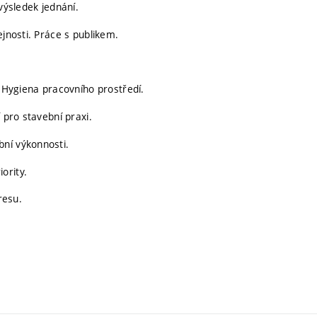
výsledek jednání.
ejnosti. Práce s publikem.
. Hygiena pracovního prostředí.
 pro stavební praxi.
ní výkonnosti.
ority.
resu.