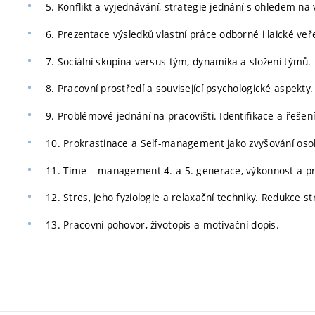
5. Konflikt a vyjednávání, strategie jednání s ohledem na 
6. Prezentace výsledků vlastní práce odborné i laické veř
7. Sociální skupina versus tým, dynamika a složení týmů.
8. Pracovní prostředí a související psychologické aspekty
9. Problémové jednání na pracovišti. Identifikace a řešení
10. Prokrastinace a Self-management jako zvyšování osob
11. Time – management 4. a 5. generace, výkonnost a pri
12. Stres, jeho fyziologie a relaxační techniky. Redukce st
13. Pracovní pohovor, životopis a motivační dopis.