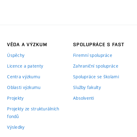
VĚDA A VÝZKUM
SPOLUPRÁCE S FAST
Úspěchy
Firemní spolupráce
Licence a patenty
Zahraniční spolupráce
Centra výzkumu
Spolupráce se školami
Oblasti výzkumu
Služby fakulty
Projekty
Absolventi
Projekty ze strukturálních
fondů
Výsledky