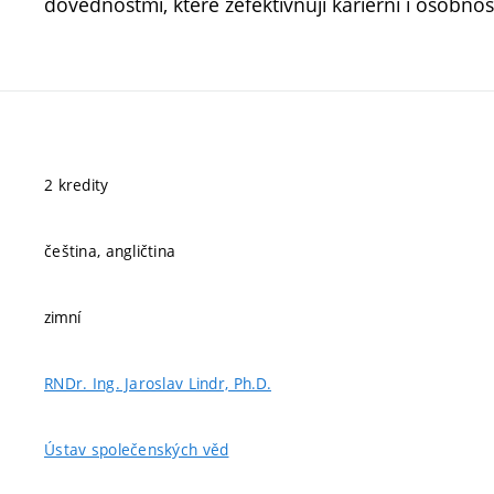
dovednostmi, které zefektivňují kariérní i osobnos
2 kredity
čeština, angličtina
zimní
RNDr. Ing. Jaroslav Lindr, Ph.D.
Ústav společenských věd