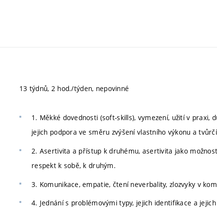
13 týdnů, 2 hod./týden, nepovinné
1. Měkké dovednosti (soft-skills), vymezení, užití v praxi,
jejich podpora ve směru zvýšení vlastního výkonu a tvůrčí
2. Asertivita a přístup k druhému, asertivita jako možn
respekt k sobě, k druhým.
3. Komunikace, empatie, čtení neverbality, zlozvyky v kom
4. Jednání s problémovými typy, jejich identifikace a jejic