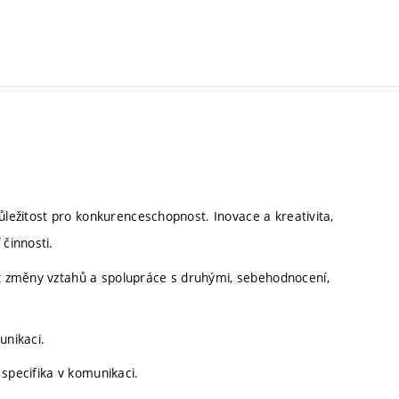
 důležitost pro konkurenceschopnost. Inovace a kreativita,
 činnosti.
ost změny vztahů a spolupráce s druhými, sebehodnocení,
unikaci.
h specifika v komunikaci.