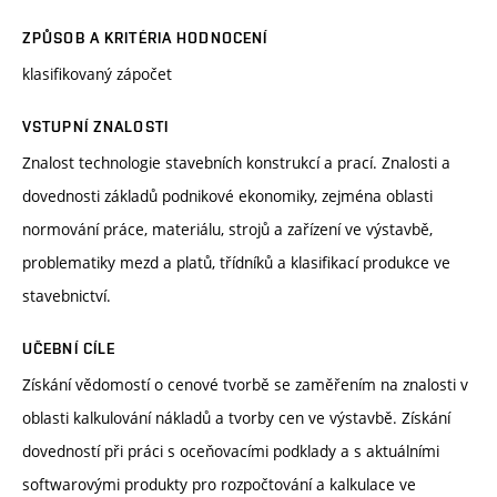
ZPŮSOB A KRITÉRIA HODNOCENÍ
klasifikovaný zápočet
VSTUPNÍ ZNALOSTI
Znalost technologie stavebních konstrukcí a prací. Znalosti a
dovednosti základů podnikové ekonomiky, zejména oblasti
normování práce, materiálu, strojů a zařízení ve výstavbě,
problematiky mezd a platů, třídníků a klasifikací produkce ve
stavebnictví.
UČEBNÍ CÍLE
Získání vědomostí o cenové tvorbě se zaměřením na znalosti v
oblasti kalkulování nákladů a tvorby cen ve výstavbě. Získání
dovedností při práci s oceňovacími podklady a s aktuálními
softwarovými produkty pro rozpočtování a kalkulace ve