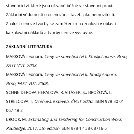
stavebnictví, které jsou užívané běžně ve stavební praxi.
Základní vědomosti o oceňování staveb jako nemovitostí.
Znalost cenové tvorby se zaměřením na znalosti v oblasti
kalkulování nákladů a tvorby cen ve výstavbě.
ZÁKLADNÍ LITERATURA
MARKOVÁ Leonora,
Ceny ve stavebnictví I. Studijní opora. Brno,
FAST VUT. 2008.
MARKOVÁ Leonora,
Ceny ve stavebnictví II. Studijní opora.
Brno, FAST VUT. 2008.
SCHNEIDEROVÁ HERALOVÁ, R, VITÁSEK, S., BROŽOVÁ, L.,
STŘELCOVÁ, I.
Oceňování staveb. ČVUT 2020.
ISBN 978-80-01-
067-48-2
BROOK, M.
Estimating and Tendering for Construction Work,
Routledge, 2017, 5th edition
ISBN 978-1-138-68716-5