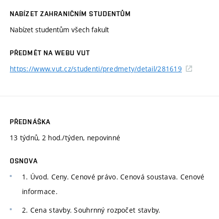
NABÍZET ZAHRANIČNÍM STUDENTŮM
Nabízet studentům všech fakult
PŘEDMĚT NA WEBU VUT
https://www.vut.cz/studenti/predmety/detail/281619
PŘEDNÁŠKA
13 týdnů, 2 hod./týden, nepovinné
OSNOVA
1. Úvod. Ceny. Cenové právo. Cenová soustava. Cenové
informace.
2. Cena stavby. Souhrnný rozpočet stavby.