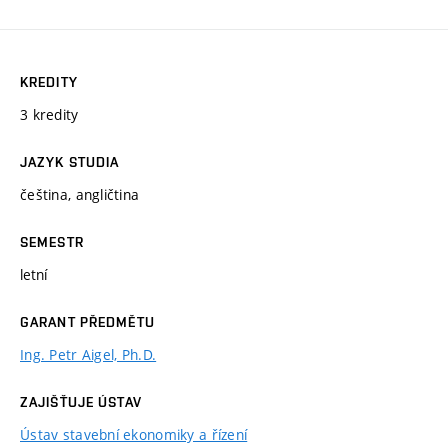
KREDITY
3 kredity
JAZYK STUDIA
čeština, angličtina
SEMESTR
letní
GARANT PŘEDMĚTU
Ing. Petr Aigel, Ph.D.
ZAJIŠŤUJE ÚSTAV
Ústav stavební ekonomiky a řízení