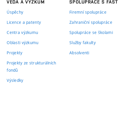
VĚDA A VÝZKUM
SPOLUPRÁCE S FAST
Úspěchy
Firemní spolupráce
Licence a patenty
Zahraniční spolupráce
Centra výzkumu
Spolupráce se školami
Oblasti výzkumu
Služby fakulty
Projekty
Absolventi
Projekty ze strukturálních
fondů
Výsledky