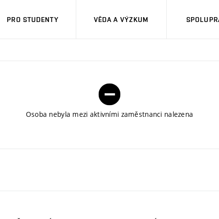
PRO STUDENTY
VĚDA A VÝZKUM
SPOLUPRÁ
Osoba nebyla mezi aktivními zaměstnanci nalezena