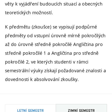
věty k vyjádření budoucích situací a obecných
teoretických možností.
K předmětu (zkoušce) se vypisují podpůrné
předměty od vstupní úrovně mírně pokročilých
až do úrovně středně pokročilé Angličtina pro
středně pokročilé 1 a Angličtina pro středně
pokročilé 2, ve kterých studenti v rámci
semestrální výuky získají požadované znalosti a
dovednosti k absolvování zkoušky.
LETNÍ SEMESTR
ZIMNÍ SEMESTR