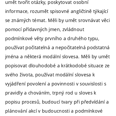
umět tvořit otázky, poskytovat osobní
informace, rozumět spisovné angličtině týkající
se známých témat. Měli by umět srovnávat věci
pomocí přídavných jmen, zvládnout
podmínkové věty prvního a druhého typu,
používat počitatelná a nepočitatelná podstatná
jména a některá modální slovesa. Měli by umět
popisovat dlouhodobé a krátkodobé situace ze
svého života, používat modální slovesa k
vyjádření povolení a povinnosti v souvislosti s
pravidly a chováním, trpný rod u sloves k
popisu procesů, budoucí tvary při předvídání a
plánování akcí v budoucnosti a podmínkové