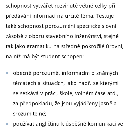
schopnost vytvářet rozvinuté větné celky při
předávání informací na určité téma. Testuje
také schopnost porozumění specifické slovní
zásobě z oboru stavebního inženýrství, stejně
tak jako gramatiku na středně pokročilé úrovni,
na níž má být student schopen:
obecně porozumět informacím o známých
tématech a situacích, jako např. se kterými
se setkává v práci, škole, volném čase atd.,
za předpokladu, že jsou vyjádřeny jasně a
srozumitelně;
používat angličtinu k úspěšné komunikaci ve