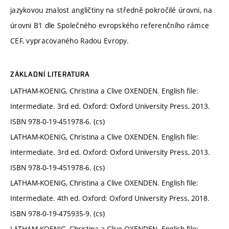
jazykovou znalost angličtiny na středně pokročilé úrovni, na
úrovni B1 dle Společného evropského referenčního rámce
CEF, vypracovaného Radou Evropy.
ZÁKLADNÍ LITERATURA
LATHAM-KOENIG, Christina a Clive OXENDEN. English file:
Intermediate. 3rd ed. Oxford: Oxford University Press, 2013.
ISBN 978-0-19-451978-6. (cs)
LATHAM-KOENIG, Christina a Clive OXENDEN. English file:
Intermediate. 3rd ed. Oxford: Oxford University Press, 2013.
ISBN 978-0-19-451978-6. (cs)
LATHAM-KOENIG, Christina a Clive OXENDEN. English file:
Intermediate. 4th ed. Oxford: Oxford University Press, 2018.
ISBN 978-0-19-475935-9. (cs)
LATHAM-KOENIG, Christina a Clive OXENDEN. English file: