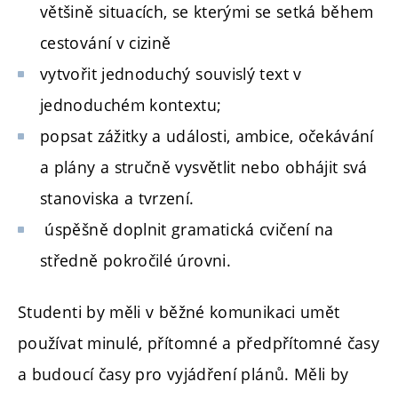
většině situacích, se kterými se setká během
cestování v cizině
vytvořit jednoduchý souvislý text v
jednoduchém kontextu;
popsat zážitky a události, ambice, očekávání
a plány a stručně vysvětlit nebo obhájit svá
stanoviska a tvrzení.
úspěšně doplnit gramatická cvičení na
středně pokročilé úrovni.
Studenti by měli v běžné komunikaci umět
používat minulé, přítomné a předpřítomné časy
a budoucí časy pro vyjádření plánů. Měli by