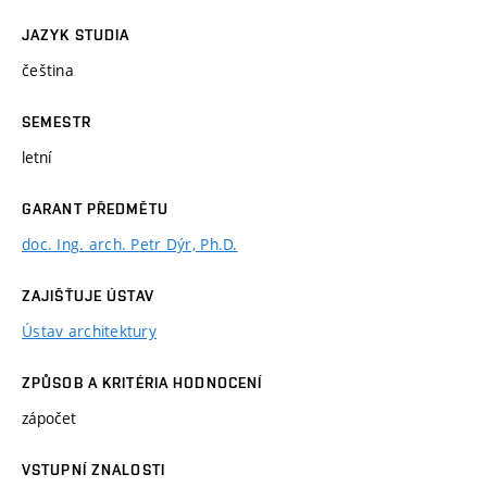
JAZYK STUDIA
čeština
SEMESTR
letní
GARANT PŘEDMĚTU
doc. Ing. arch. Petr Dýr, Ph.D.
ZAJIŠŤUJE ÚSTAV
Ústav architektury
ZPŮSOB A KRITÉRIA HODNOCENÍ
zápočet
VSTUPNÍ ZNALOSTI