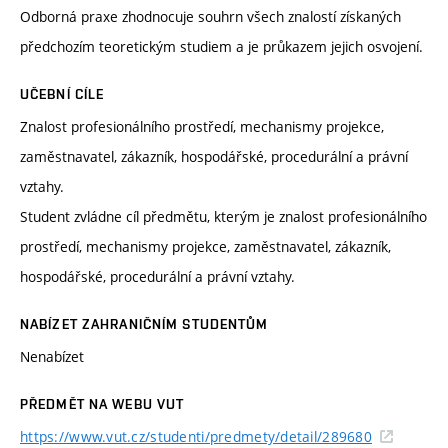
Odborná praxe zhodnocuje souhrn všech znalostí získaných
předchozím teoretickým studiem a je průkazem jejich osvojení.
UČEBNÍ CÍLE
Znalost profesionálního prostředí, mechanismy projekce,
zaměstnavatel, zákazník, hospodářské, procedurální a právní
vztahy.
Student zvládne cíl předmětu, kterým je znalost profesionálního
prostředí, mechanismy projekce, zaměstnavatel, zákazník,
hospodářské, procedurální a právní vztahy.
NABÍZET ZAHRANIČNÍM STUDENTŮM
Nenabízet
PŘEDMĚT NA WEBU VUT
https://www.vut.cz/studenti/predmety/detail/289680