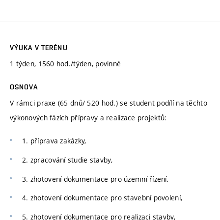
VÝUKA V TERÉNU
1 týden, 1560 hod./týden, povinné
OSNOVA
V rámci praxe (65 dnů/ 520 hod.) se student podílí na těchto
výkonových fázích přípravy a realizace projektů:
1. příprava zakázky,
2. zpracování studie stavby,
3. zhotovení dokumentace pro územní řízení,
4. zhotovení dokumentace pro stavební povolení,
5. zhotovení dokumentace pro realizaci stavby,