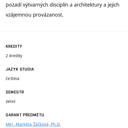
pozadí výtvarných disciplín a architektury a jejich
vzájemnou provázanost.
KREDITY
2 kredity
JAZYK STUDIA
čeština
SEMESTR
zimní
GARANT PŘEDMĚTU
Mgr. Markéta Žáčková, Ph.D.