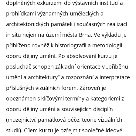
doplněných exkurzemi do výstavních institucí a
prohlídkami významných uměleckých a
architektonických památek i současných realizací
in situ nejen na území města Brna. Ve výkladu je
přihlíženo rovněž k historiografii a metodologii
oboru dějiny umění. Po absolvování kurzu je
posluchač schopen základní orientace v „příběhu
umění a architektury“ a rozpoznání a interpretace
příslušných vizuálních forem. Zároveň je
obeznámen s klíčovými termíny a kategoriemi z
oboru dějiny umění a souvisejících disciplín
(muzejnictví, památková péče, teorie vizuálních
studií). Cílem kurzu je ozřejmit společné ideové