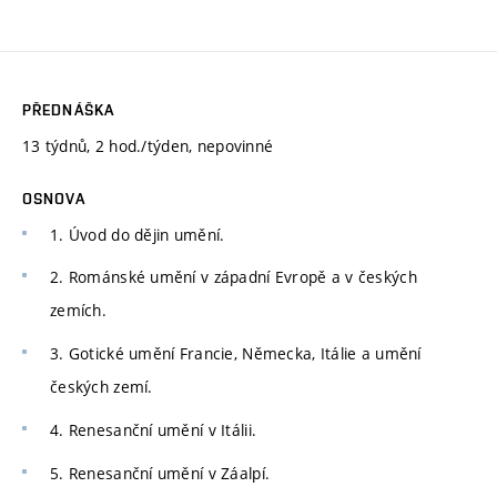
PŘEDNÁŠKA
13 týdnů, 2 hod./týden, nepovinné
OSNOVA
1. Úvod do dějin umění.
2. Románské umění v západní Evropě a v českých
zemích.
3. Gotické umění Francie, Německa, Itálie a umění
českých zemí.
4. Renesanční umění v Itálii.
5. Renesanční umění v Záalpí.