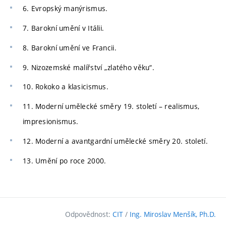
6. Evropský manýrismus.
7. Barokní umění v Itálii.
8. Barokní umění ve Francii.
9. Nizozemské malířství „zlatého věku“.
10. Rokoko a klasicismus.
11. Moderní umělecké směry 19. století – realismus,
impresionismus.
12. Moderní a avantgardní umělecké směry 20. století.
13. Umění po roce 2000.
Odpovědnost:
CIT
/
Ing. Miroslav Menšík, Ph.D.