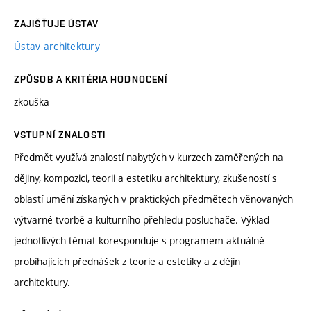
ZAJIŠŤUJE ÚSTAV
Ústav architektury
ZPŮSOB A KRITÉRIA HODNOCENÍ
zkouška
VSTUPNÍ ZNALOSTI
Předmět využívá znalostí nabytých v kurzech zaměřených na
dějiny, kompozici, teorii a estetiku architektury, zkušeností s
oblastí umění získaných v praktických předmětech věnovaných
výtvarné tvorbě a kulturního přehledu posluchače. Výklad
jednotlivých témat koresponduje s programem aktuálně
probíhajících přednášek z teorie a estetiky a z dějin
architektury.