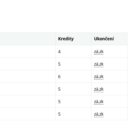
Kredity
Ukončení
4
zá,zk
5
zá,zk
6
zá,zk
5
zá,zk
5
zá,zk
5
zá,zk