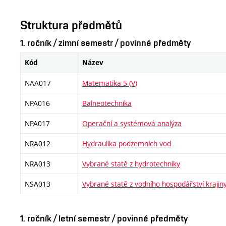
Struktura předmětů
1. ročník / zimní semestr / povinné předměty
Kód
Název
NAA017
Matematika 5 (V)
NPA016
Balneotechnika
NPA017
Operační a systémová analýza
NRA012
Hydraulika podzemních vod
NRA013
Vybrané statě z hydrotechniky
NSA013
Vybrané statě z vodního hospodářství krajin
1. ročník / letní semestr / povinné předměty