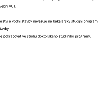
avební VUT.
ářství a vodní stavby navazuje na bakalářský studijní program
stavby.
e pokračovat ve studiu doktorského studijního programu