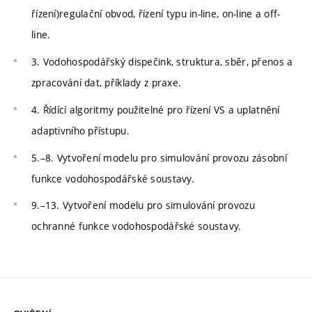
řízení)regulační obvod, řízení typu in-line, on-line a off-
line.
3. Vodohospodářský dispečink, struktura, sběr, přenos a
zpracování dat, příklady z praxe.
4. Řídící algoritmy použitelné pro řízení VS a uplatnění
adaptivního přístupu.
5.–8. Vytvoření modelu pro simulování provozu zásobní
funkce vodohospodářské soustavy.
9.–13. Vytvoření modelu pro simulování provozu
ochranné funkce vodohospodářské soustavy.