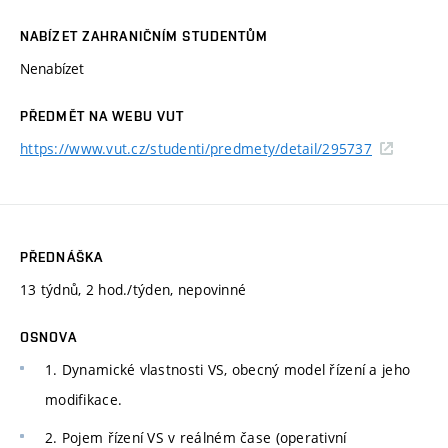
NABÍZET ZAHRANIČNÍM STUDENTŮM
Nenabízet
PŘEDMĚT NA WEBU VUT
https://www.vut.cz/studenti/predmety/detail/295737
PŘEDNÁŠKA
13 týdnů, 2 hod./týden, nepovinné
OSNOVA
1. Dynamické vlastnosti VS, obecný model řízení a jeho
modifikace.
2. Pojem řízení VS v reálném čase (operativní