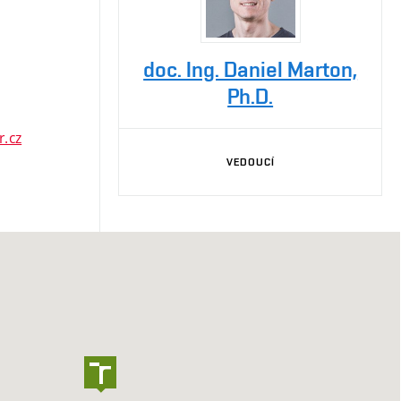
doc. Ing. Daniel Marton,
Ph.D.
r.cz
VEDOUCÍ