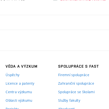
VĚDA A VÝZKUM
SPOLUPRÁCE S FAST
Úspěchy
Firemní spolupráce
Licence a patenty
Zahraniční spolupráce
Centra výzkumu
Spolupráce se školami
Oblasti výzkumu
Služby fakulty
Projekty
Absolventi