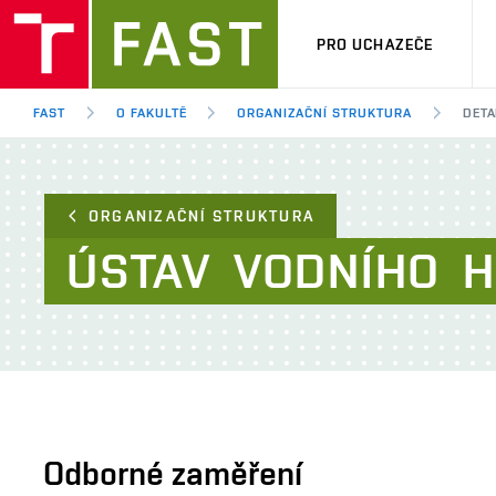
PRO UCHAZEČE
FAST
O FAKULTĚ
ORGANIZAČNÍ STRUKTURA
DETA
ORGANIZAČNÍ STRUKTURA
ÚSTAV
VODNÍHO
H
Odborné zaměření