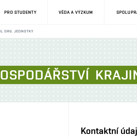
PRO STUDENTY
VĚDA A VÝZKUM
SPOLUPRÁ
IL ORG. JEDNOTKY
OSPODÁŘSTVÍ
KRAJI
Kontaktní úda