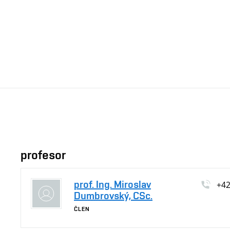
profesor
prof. Ing. Miroslav
+4
Dumbrovský, CSc.
ČLEN