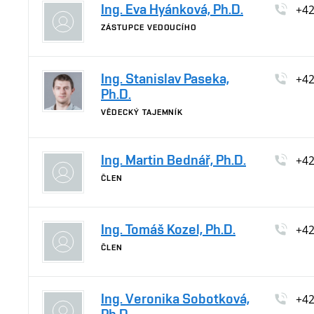
Ing. Eva Hyánková, Ph.D.
+4
ZÁSTUPCE VEDOUCÍHO
Ing. Stanislav Paseka,
+4
Ph.D.
VĚDECKÝ TAJEMNÍK
Ing. Martin Bednář, Ph.D.
+4
ČLEN
Ing. Tomáš Kozel, Ph.D.
+4
ČLEN
Ing. Veronika Sobotková,
+4