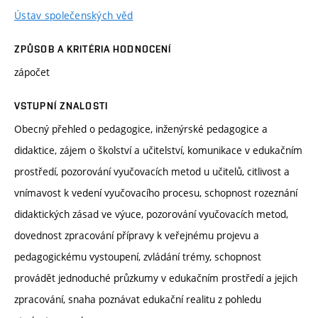
Ústav společenských věd
ZPŮSOB A KRITÉRIA HODNOCENÍ
zápočet
VSTUPNÍ ZNALOSTI
Obecný přehled o pedagogice, inženýrské pedagogice a
didaktice, zájem o školství a učitelství, komunikace v edukačním
prostředí, pozorování vyučovacích metod u učitelů, citlivost a
vnímavost k vedení vyučovacího procesu, schopnost rozeznání
didaktických zásad ve výuce, pozorování vyučovacích metod,
dovednost zpracování přípravy k veřejnému projevu a
pedagogickému vystoupení, zvládání trémy, schopnost
provádět jednoduché průzkumy v edukačním prostředí a jejich
zpracování, snaha poznávat edukační realitu z pohledu