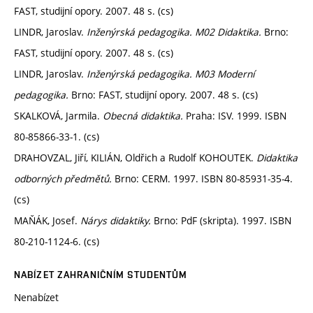
FAST, studijní opory. 2007. 48 s. (cs)
LINDR, Jaroslav.
Inženýrská pedagogika. M02 Didaktika.
Brno:
FAST, studijní opory. 2007. 48 s. (cs)
LINDR, Jaroslav.
Inženýrská pedagogika. M03 Moderní
pedagogika.
Brno: FAST, studijní opory. 2007. 48 s. (cs)
SKALKOVÁ, Jarmila.
Obecná didaktika.
Praha: ISV. 1999. ISBN
80-85866-33-1. (cs)
DRAHOVZAL, Jiří, KILIÁN, Oldřich a Rudolf KOHOUTEK.
Didaktika
odborných předmětů.
Brno: CERM. 1997. ISBN 80-85931-35-4.
(cs)
MAŇÁK, Josef.
Nárys didaktiky.
Brno: PdF (skripta). 1997. ISBN
80-210-1124-6. (cs)
NABÍZET ZAHRANIČNÍM STUDENTŮM
Nenabízet