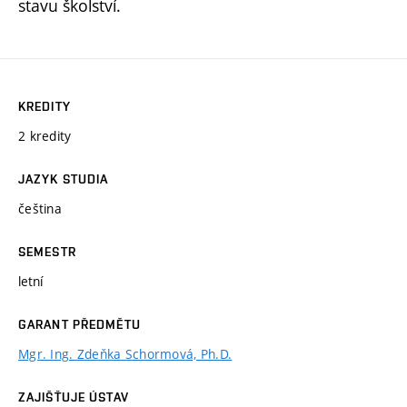
stavu školství.
KREDITY
2 kredity
JAZYK STUDIA
čeština
SEMESTR
letní
GARANT PŘEDMĚTU
Mgr. Ing. Zdeňka Schormová, Ph.D.
ZAJIŠŤUJE ÚSTAV