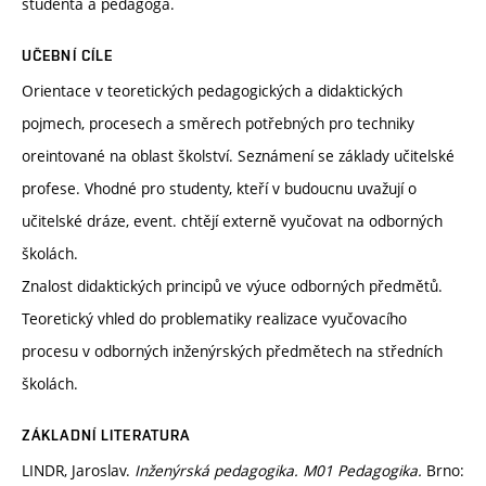
studenta a pedagoga.
UČEBNÍ CÍLE
Orientace v teoretických pedagogických a didaktických
pojmech, procesech a směrech potřebných pro techniky
oreintované na oblast školství. Seznámení se základy učitelské
profese. Vhodné pro studenty, kteří v budoucnu uvažují o
učitelské dráze, event. chtějí externě vyučovat na odborných
školách.
Znalost didaktických principů ve výuce odborných předmětů.
Teoretický vhled do problematiky realizace vyučovacího
procesu v odborných inženýrských předmětech na středních
školách.
ZÁKLADNÍ LITERATURA
LINDR, Jaroslav.
Inženýrská pedagogika. M01 Pedagogika.
Brno: