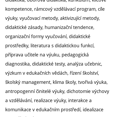
kompetence, rámcový vzdělávací program, cíle
výuky, vyučovací metody, aktivizující metody,
didaktické zásady, humanizační tendence,
organizační formy vyučování, didaktické
prostředky, literatura s didaktickou funkcí,
příprava učitele na výuku, pedagogická
diagnostika, didaktické testy, analýza učebnic,
výzkum v edukačních vědách, řízení školství,
školský management, klima školy, tvořivá výuka,
antropogenní činitelé výuky, dichotomie výchovy
a vzdělávání, realizace výuky, interakce a
komunikace v edukačním prostředí, idealizace