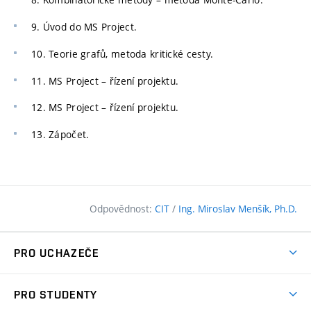
9. Úvod do MS Project.
10. Teorie grafů, metoda kritické cesty.
11. MS Project – řízení projektu.
12. MS Project – řízení projektu.
13. Zápočet.
Odpovědnost:
CIT
/
Ing. Miroslav Menšík, Ph.D.
PRO UCHAZEČE
Pojďte na FAST
PRO STUDENTY
Nabídka programů