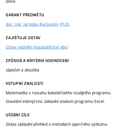
zimní
GARANT PŘEDMĚTU
doc. Ing. Jaroslav Raclavský, Ph.D.
ZAJIŠŤUJE ÚSTAV
Ústav vodního hospodářství obcí
ZPŮSOB A KRITÉRIA HODNOCENÍ
zápočet a zkouška
VSTUPNÍ ZNALOSTI
Matematika v rozsahu bakalářského studijního programu
Stavební inženýrství, základní znalosti programu Excel.
UČEBNÍ CÍLE
Získat základní přehled o metodách operčního výzkumu