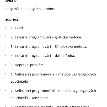
CVIČENÍ
13 týdnů, 3 hod./týden, povinné
OSNOVA
1. Excel.
2. Lineární programování – grafická metoda.
3. Lineární programování – Simplexová metoda.
4. Lineární programování – duální úloha.
5. Dopravní problém.
6. Nelineární programování – metoda Lagrangeových
součinitelů.
7. Nelineární programování – metoda Lagrangeových
součinitelů – konzultace.
8. Kombinatorické metody – metoda Monte-Carlo.