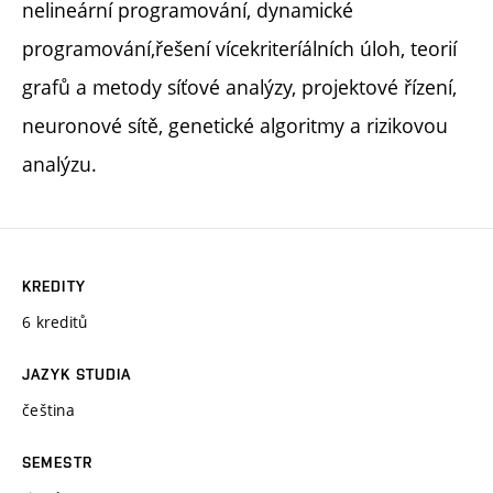
nelineární programování, dynamické
programování,řešení vícekriteríálních úloh, teorií
grafů a metody síťové analýzy, projektové řízení,
neuronové sítě, genetické algoritmy a rizikovou
analýzu.
KREDITY
6 kreditů
JAZYK STUDIA
čeština
SEMESTR