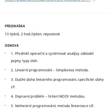
PŘEDNÁŠKA
13 týdnů, 2 hod./týden, nepovinné
OSNOVA
1. Předmět operační a systémové analýzy, základní
pojmy, typy úloh.
2. Lineární programování – Simplexova metoda.
3. Duální úloha lineárního programování, specifické úlohy
LP.
4. Dopravní problém – řešení MODI metodou.
5. Nelineární programování, metoda linearizace UF.