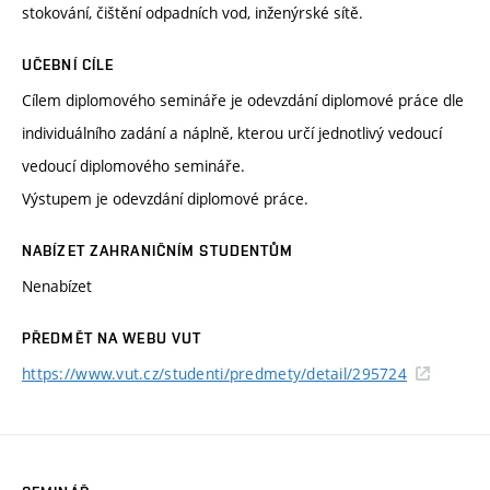
stokování, čištění odpadních vod, inženýrské sítě.
UČEBNÍ CÍLE
Cílem diplomového semináře je odevzdání diplomové práce dle
individuálního zadání a náplně, kterou určí jednotlivý vedoucí
vedoucí diplomového semináře.
Výstupem je odevzdání diplomové práce.
NABÍZET ZAHRANIČNÍM STUDENTŮM
Nenabízet
PŘEDMĚT NA WEBU VUT
https://www.vut.cz/studenti/predmety/detail/295724