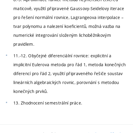
maticově, využití připravené Gaussovy-Seidelovy iterace
pro řešení normální rovnice, Lagrangeova interpolace –
tvar polynomu a nalezení koeficientů, možná vazba na
numerické integrování složeným lichoběžníkovým
pravidlem.
11.-12. Obyčejné diferenciální rovnice: explicitní a
implicitní Eulerova metoda pro řád 1, metoda konečných
diferencí pro řád 2, využití připraveného řešiče soustav
lineárních algebraických rovnic, porovnání s metodou
konečných prvků.
13. Zhodnocení semestrální práce.