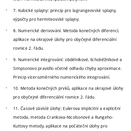
7. Kubické splajny: princip pro lagrangeovské splajny,
výpočty pro hermiteovské splajny.
8. Numerické derivování. Metoda konečných diferencí,
aplikace na okrajové úlohy pro obyčejné diferenciální
rovnice 2. řádu.
9. Numerické integrování: obdélníkové, lichoběžníkové a
Simpsonovo pravidlo včetně odhadu chyby aproximace.
Princip vícerozměrného numerického integrování.
10. Metoda konečných prvků, aplikace na okrajové úlohy
pro obyčejné diferenciální rovnice 2. řádu.
11. Časově závislé úlohy: Eulerova implicitní a explicitní
metoda, metoda Crankova-Nicolsonové a Rungeho-
Kuttovy metody, aplikace na počáteční úlohy pro