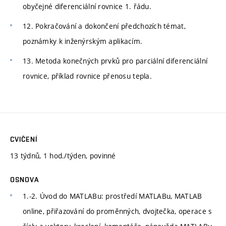
obyčejné diferenciální rovnice 1. řádu.
12. Pokračování a dokončení předchozích témat,
poznámky k inženýrským aplikacím.
13. Metoda konečných prvků pro parciální diferenciální
rovnice, příklad rovnice přenosu tepla.
CVIČENÍ
13 týdnů, 1 hod./týden, povinné
OSNOVA
1.-2. Úvod do MATLABu: prostředí MATLABu, MATLAB
online, přiřazování do proměnných, dvojtečka, operace s