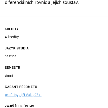
diferenciálních rovnic a jejich soustav.
KREDITY
4 kredity
JAZYK STUDIA
čeština
SEMESTR
zimní
GARANT PŘEDMĚTU
prof. Ing. Jiří Vala, CSc.
ZAJIŠŤUJE ÚSTAV