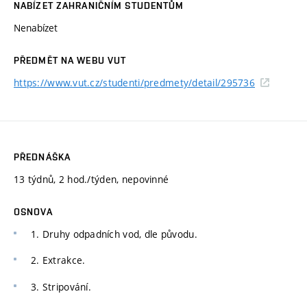
NABÍZET ZAHRANIČNÍM STUDENTŮM
Nenabízet
PŘEDMĚT NA WEBU VUT
https://www.vut.cz/studenti/predmety/detail/295736
PŘEDNÁŠKA
13 týdnů, 2 hod./týden, nepovinné
OSNOVA
1. Druhy odpadních vod, dle původu.
2. Extrakce.
3. Stripování.