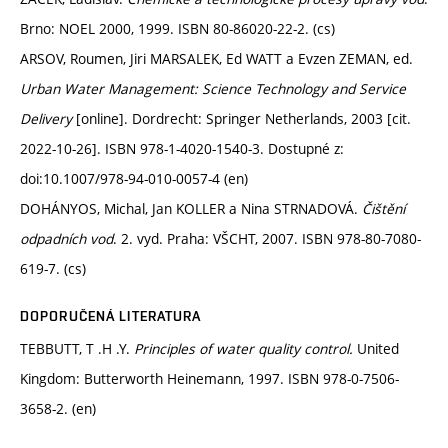
Brno: NOEL 2000, 1999. ISBN 80-86020-22-2. (cs)
ARSOV, Roumen, Jiri MARSALEK, Ed WATT a Evzen ZEMAN, ed.
Urban Water Management: Science Technology and Service
Delivery
[online]. Dordrecht: Springer Netherlands, 2003 [cit.
2022-10-26]. ISBN 978-1-4020-1540-3. Dostupné z:
doi:10.1007/978-94-010-0057-4 (en)
DOHÁNYOS, Michal, Jan KOLLER a Nina STRNADOVÁ.
Čištění
odpadních vod
. 2. vyd. Praha: VŠCHT, 2007. ISBN 978-80-7080-
619-7. (cs)
DOPORUČENÁ LITERATURA
TEBBUTT, T .H .Y.
Principles of water quality control.
United
Kingdom: Butterworth Heinemann, 1997. ISBN 978-0-7506-
3658-2. (en)