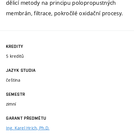
dělicí metody na principu polopropustných
membrán, filtrace, pokročilé oxidační procesy.
KREDITY
5 kreditů
JAZYK STUDIA
čeština
SEMESTR
zimní
GARANT PŘEDMĚTU
Ing. Karel Hrich, Ph.D.