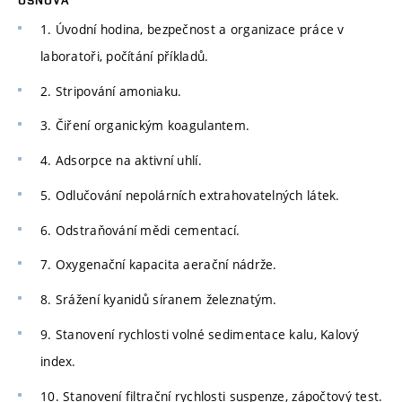
1. Úvodní hodina, bezpečnost a organizace práce v
laboratoři, počítání příkladů.
2. Stripování amoniaku.
3. Čiření organickým koagulantem.
4. Adsorpce na aktivní uhlí.
5. Odlučování nepolárních extrahovatelných látek.
6. Odstraňování mědi cementací.
7. Oxygenační kapacita aerační nádrže.
8. Srážení kyanidů síranem železnatým.
9. Stanovení rychlosti volné sedimentace kalu, Kalový
index.
10. Stanovení filtrační rychlosti suspenze, zápočtový test.