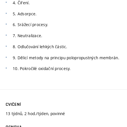
4. Čiření.
5. Adsorpce.
6. Srážecí procesy.
7. Neutralizace.
8. Odlučování lehkých částic.
9. Dělicí metody na principu polopropustných membrán.
10. Pokročilé oxidační procesy.
CVIČENÍ
13 týdnů, 2 hod./týden, povinné
OSNOVA